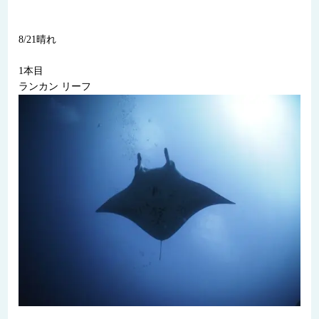
8/21晴れ
1本目
ランカン リーフ