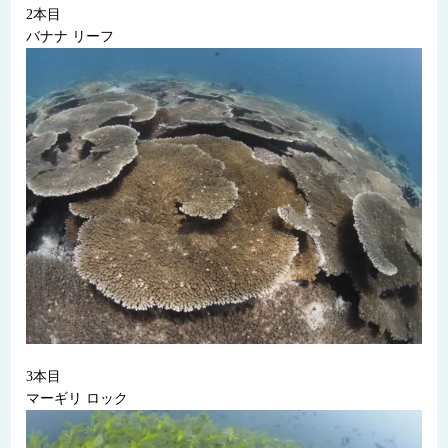
2本目
バナナ リーフ
3本目
マーギリ ロック