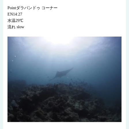
Pointダラバンドゥ コーナー
EN14:27
水温29℃
流れ slow