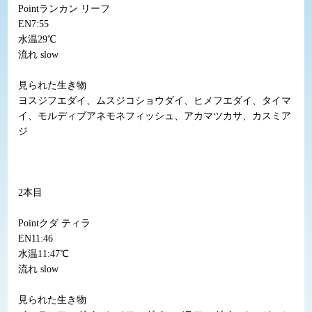
Pointランカン リーフ
EN7:55
水温29℃
流れ slow
見られた生き物
ヨスジフエダイ、ムスジコショウダイ、ヒメフエダイ、タイマ
イ、モルディブアネモネフィッシュ、アカマツカサ、カスミア
ジ
2本目
Pointクダ ティラ
EN11:46
水温11:47℃
流れ slow
見られた生き物