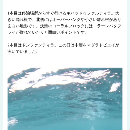
1本目は停泊場所からすぐ行けるキハッドゥファルティラ。大
きい隠れ根で、北側にはオーバーハングや小さい離れ根があり
面白い地形です。浅瀬のコーラルブロックにはコラーレバタフ
ライが群れていたりと面白いポイントです。
2本目はドンファンティラ。この日は中層をマダラトビエイが
泳いでいました。