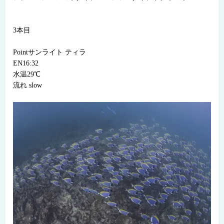
3本目
Pointサンライト ティラ
EN16:32
水温29℃
流れ slow