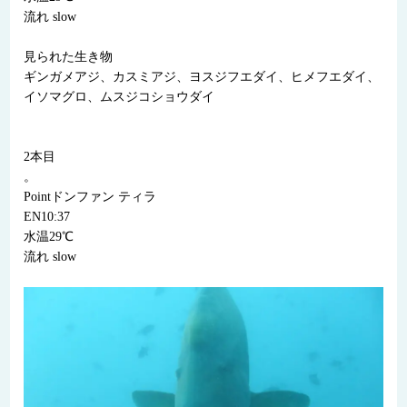
流れ slow
見られた生き物
ギンガメアジ、カスミアジ、ヨスジフエダイ、ヒメフエダイ、
イソマグロ、ムスジコショウダイ
2本目
。
Pointドンファン ティラ
EN10:37
水温29℃
流れ slow