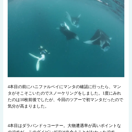
4本目の前にハニファルベイにマンタの確認に行ったら、マン
タがそこそこいたのでスノーケリングをしました。1度にみれ
たのは10枚前後でしたが、今回のツアーで初マンタだったので
気分が高まりました。
4本目はダラバンドゥコーナー。大物遭遇率が高いポイントな