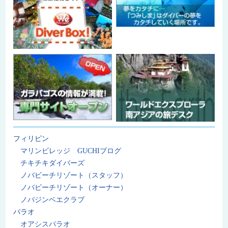
フィリピン
マリンビレッジ GUCHIブログ
チキチキダイバーズ
ノバビーチリゾート（スタッフ）
ノバビーチリゾート（オーナー）
ノバジンベエクラブ
パラオ
オアシスパラオ