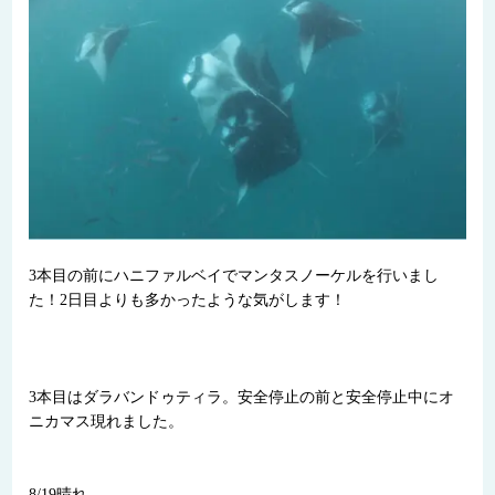
3本目の前にハニファルベイでマンタスノーケルを行いまし
た！2日目よりも多かったような気がします！
3本目はダラバンドゥティラ。安全停止の前と安全停止中にオ
ニカマス現れました。
8/19晴れ