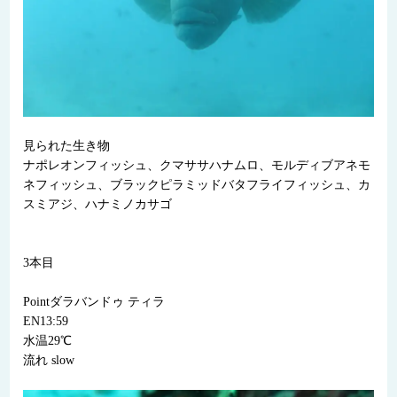
見られた生き物
ナポレオンフィッシュ、クマササハナムロ、モルディブアネモ
ネフィッシュ、ブラックピラミッドバタフライフィッシュ、カ
スミアジ、ハナミノカサゴ
3本目
Pointダラバンドゥ ティラ
EN13:59
水温29℃
流れ slow