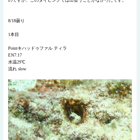
のですが、このダイビングでは出会うことがなかったです。
8/18曇り
1本目
Pointキハッドゥファル ティラ
EN7:17
水温29℃
流れ slow