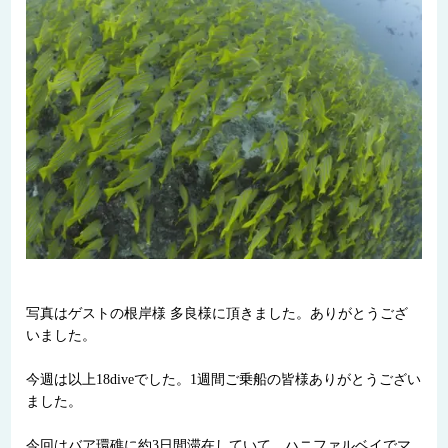
写真はゲストの根岸様 多良様に頂きました。ありがとうござ
いました。
今週は以上18diveでした。1週間ご乗船の皆様ありがとうござい
ました。
今回はバア環礁に約3日間滞在していて、ハニファルベイでマ