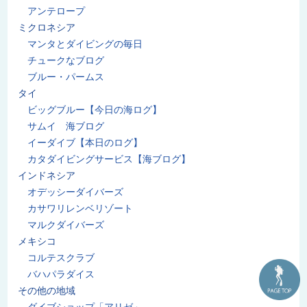
アンテロープ
ミクロネシア
マンタとダイビングの毎日
チュークなブログ
ブルー・パームス
タイ
ビッグブルー【今日の海ログ】
サムイ 海ブログ
イーダイブ【本日のログ】
カタダイビングサービス【海ブログ】
インドネシア
オデッシーダイバーズ
カサワリレンベリゾート
マルクダイバーズ
メキシコ
コルテスクラブ
バハパラダイス
その他の地域