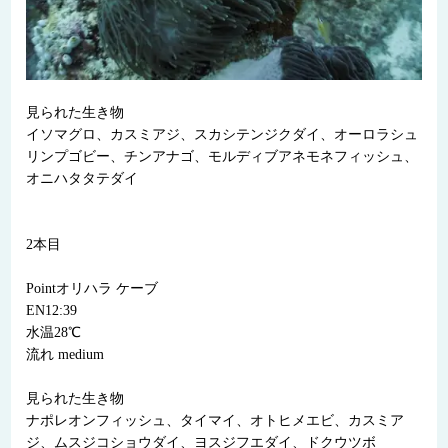
見られた生き物
イソマグロ、カスミアジ、スカシテンジクダイ、オーロラシュ
リンプゴビー、チンアナゴ、モルディブアネモネフィッシュ、
オニハタタテダイ
2本目
Pointオリハラ ケーブ
EN12:39
水温28℃
流れ medium
見られた生き物
ナポレオンフィッシュ、タイマイ、オトヒメエビ、カスミア
ジ、ムスジコショウダイ、ヨスジフエダイ、ドクウツボ