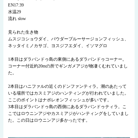
EN17:39
水温29
流れ slow
見られた生き物
ムスジコショウダイ、パウダーブルーサージョンフィッシュ、
ネッタイミノカサゴ、ヨスジフエダイ、イソマグロ
1本目はダラバンドゥ島の東側にあるダラバンドゥコーナー。
コーナー付近約20mの所でギンガメアジが物凄くむれていまし
た。
2本目はハニファルの近くのドンファンティラ。潮のあたって
いる場所ではカスミアジのハンティングが行われていました。
ここのポイントはナポレオンフィッシュが多いです。
3本目はダラバンドゥ島の西側にあるダラバンドゥティラ。こ
こではロウニンアジやカスミアジがハンティングをしていまし
た。この日はロウニンアジ多かったです。