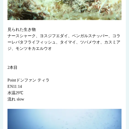
見られた生き物
ナースシャーク、ヨスジフエダイ、ベンガルスナッパー、コラ
ーレバタフライフィッシュ、タイマイ、ツバメウオ、カスミア
ジ、モンツキカエルウオ
2本目
Pointドンファン ティラ
EN11:14
水温29℃
流れ slow