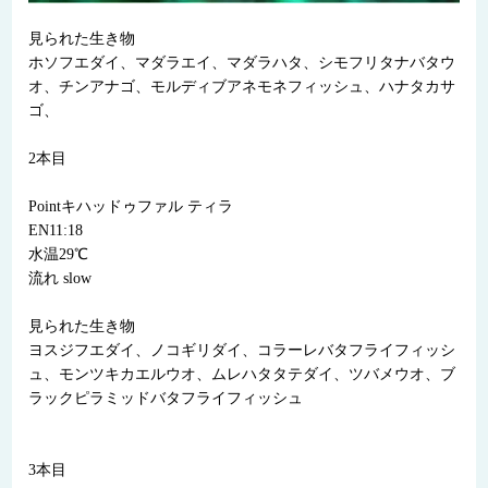
見られた生き物
ホソフエダイ、マダラエイ、マダラハタ、シモフリタナバタウ
オ、チンアナゴ、モルディブアネモネフィッシュ、ハナタカサ
ゴ、
2本目
Pointキハッドゥファル ティラ
EN11:18
水温29℃
流れ slow
見られた生き物
ヨスジフエダイ、ノコギリダイ、コラーレバタフライフィッシ
ュ、モンツキカエルウオ、ムレハタタテダイ、ツバメウオ、ブ
ラックピラミッドバタフライフィッシュ
3本目