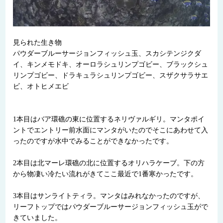
見られた生き物
パウダーブルーサージョンフィッシュ玉、スカシテンジクダ
イ、キンメモドキ、オーロラシュリンプゴビー、ブラックシュ
リンプゴビー、ドラキュラシュリンプゴビー、スザクサラサエ
ビ、オトヒメエビ
1本目はバア環礁の東に位置するネリヴァルギリ。マンタポイ
ントでエントリー前水面にマンタがいたのでそこにあわせて入
ったのですが水中でみることができなかったです。
2本目は北マーレ環礁の北に位置するオリハラケーブ。下の方
から物凄い冷たい流れがきてここ最近で1番寒かったです。
3本目はサンライトティラ。マンタはみれなかったのですが、
リーフトップではパウダーブルーサージョンフィッシュ玉がで
きていました。