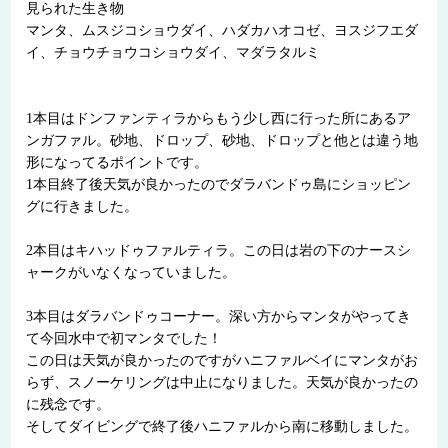
見られた生き物
マンタ、ムスジコショウダイ、ハダカハオコゼ、ヨスジフエダ
イ、チョウチョウコショウダイ、マダラタルミ
1本目はドンファンティラからもう少し西に行った所にあるア
ンガファル。砂地、ドロップ、砂地、ドロップと他とは違う地
形になってるポイントです。
1本目終了後天気が良かったのでダラバンドゥ島にショッピン
グに行きました。
2本目はキハッドゥファルティラ。この日は岩の下のナースシ
ャークがいなくなっていました。
3本目はダラバンドゥコーナー。深い方からマンタがやってき
て今回水中で初マンタでした！
この日は天気が良かったのですがハニファルベイにマンタがお
らず、スノーケリングは中止になりました。天気が良かったの
に残念です。
そしてダイビングで終了後ハニファルから南に移動しました。