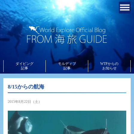
ダイビング
モルディブ
WTPからの
記事
記事
お知らせ
8/15からの航海
2015年8月22日（土）