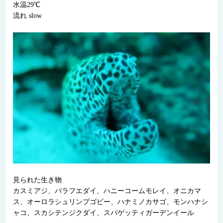
水温29℃
流れ slow
見られた生き物
カスミアジ、バラフエダイ、ハニーコームモレイ、オニカマ
ス、オーロラシュリンプゴビー、ハナミノカサゴ、モンハナシ
ャコ、スカシテンジクダイ、スパゲッティガーデンイール