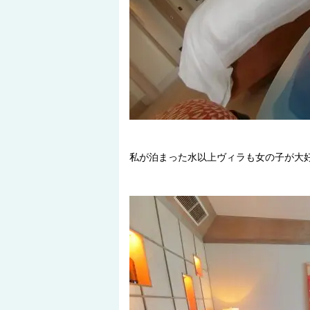
私が泊まった水以上ヴィラも女の子が大