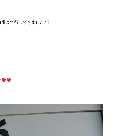
場まで行ってきました?
す