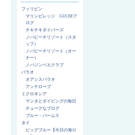
フィリピン
マリンビレッジ GUCHIブ
ログ
チキチキダイバーズ
ノバビーチリゾート（スタ
ッフ）
ノバビーチリゾート（オー
ナー）
ノバジンベエクラブ
パラオ
オアシスパラオ
アンテロープ
ミクロネシア
マンタとダイビングの毎日
チュークなブログ
ブルー・パームス
タイ
ビッグブルー【今日の海ロ