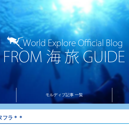
モルディブ記事 一覧
ヌフラ＊＊