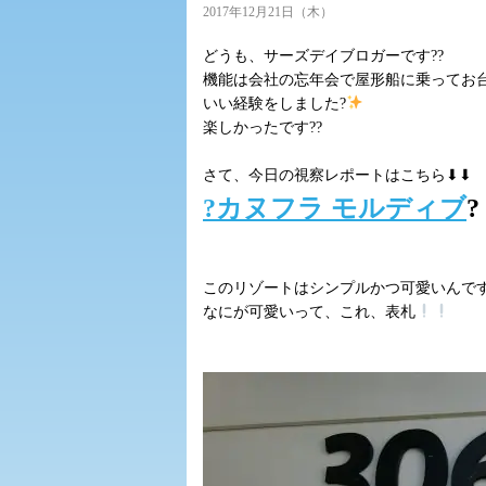
2017年12月21日（木）
どうも、サーズデイブロガーです??
機能は会社の忘年会で屋形船に乗ってお台
いい経験をしました?
楽しかったです??
さて、今日の視察レポートはこちら⬇⬇
?カヌフラ モルディブ
?
このリゾートはシンプルかつ可愛いんで
なにが可愛いって、これ、表札