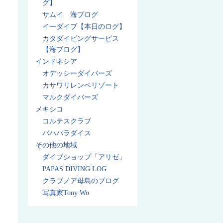
グ】
サムイ 海ブログ
イーダイブ【本日のログ】
カタダイビングサービス
【海ブログ】
インドネシア
オデッシーダイバーズ
カサワリレンベリゾート
マルクダイバーズ
メキシコ
コルテスクラブ
バハパラダイス
その他の地域
ダイブショップ「アリゼ」
PAPAS DIVING LOG
クラブノア母島のブログ
写真家Tony Wo