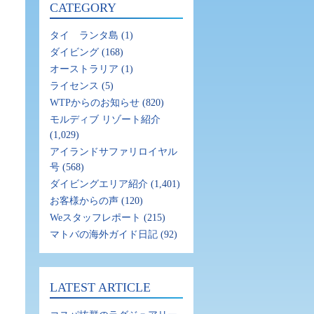
CATEGORY
タイ ランタ島
(1)
ダイビング
(168)
オーストラリア
(1)
ライセンス
(5)
WTPからのお知らせ
(820)
モルディブ リゾート紹介
(1,029)
アイランドサファリロイヤル
号
(568)
ダイビングエリア紹介
(1,401)
お客様からの声
(120)
Weスタッフレポート
(215)
マトバの海外ガイド日記
(92)
LATEST ARTICLE