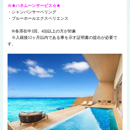
☆★ハネムーンサービス☆★
・シャンパンサーベリング
・ブルーホールエクスペリエンス
※各滞在中1回、4泊以上の方が対象
※入籍後12ヶ月以内である事を示す証明書の提出が必要で
す。