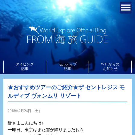
ダイビング
モルディブ
WTPからの
記事
記事
お知らせ
★おすすめツアーのご紹介★ザ セントレジス モ
ルディブ ヴォンムリ リゾート
2018年2月24日（土）
皆さまこんにちは♪
一昨日、東京はまた雪が降りましたね☃