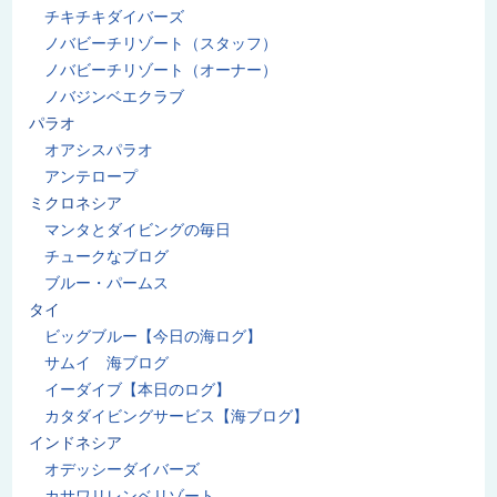
チキチキダイバーズ
ノバビーチリゾート（スタッフ）
ノバビーチリゾート（オーナー）
ノバジンベエクラブ
パラオ
オアシスパラオ
アンテロープ
ミクロネシア
マンタとダイビングの毎日
チュークなブログ
ブルー・パームス
タイ
ビッグブルー【今日の海ログ】
サムイ 海ブログ
イーダイブ【本日のログ】
カタダイビングサービス【海ブログ】
インドネシア
オデッシーダイバーズ
カサワリレンベリゾート