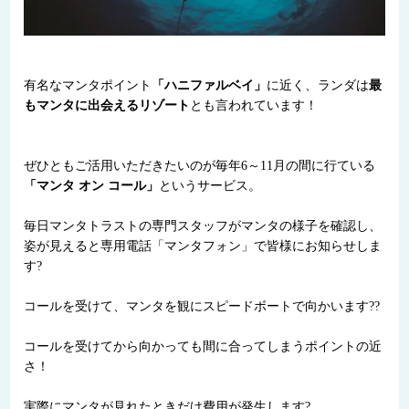
有名なマンタポイント
「ハニファルベイ」
に近く、ランダは
最
もマンタに出会えるリゾート
とも言われています！
ぜひともご活用いただきたいのが毎年6～11月の間に行ている
「マンタ オン コール」
というサービス。
毎日マンタトラストの専門スタッフがマンタの様子を確認し、
姿が見えると専用電話「マンタフォン」で皆様にお知らせしま
す?
コールを受けて、マンタを観にスピードボートで向かいます??
コールを受けてから向かっても間に合ってしまうポイントの近
さ！
実際にマンタが見れたときだけ費用が発生します?