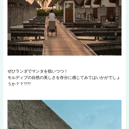
ぜひランダでマンタを狙いつつ！
モルディブの自然の美しさを存分に感じてみてはいかがでしょ
うか？？????