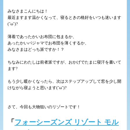
みなさまこんにちは！
最近ますます温かくなって、寝るときの格好をいつも迷います
(˘ω˘)?
薄着であったかいお布団に包まるか、
あったかいパジャマでお布団を薄くするか、
みなさまはどっち派ですか！？
ちなみにわたしは前者派ですが、おかげでたまに寝汗を書いて
ます?
もう少し暖かくなったら、次はステップアップして窓を少し開
けながら寝ようと思います(˘ω˘)?
さて、今回も大物狙いのリゾートです！
「
フォーシーズンズ リゾート モル