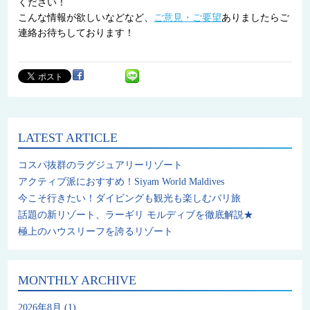
ください！
こんな情報が欲しいなどなど、
ご意見・ご要望
ありましたらご
連絡お待ちしております！
LATEST ARTICLE
コスパ抜群のラグジュアリーリゾート
アクティブ派におすすめ！Siyam World Maldives
今こそ行きたい！ダイビングも観光も楽しむバリ旅
話題の新リゾート、ラーギリ モルディブを徹底解説★
極上のハウスリーフを誇るリゾート
MONTHLY ARCHIVE
2026年8月
(1)