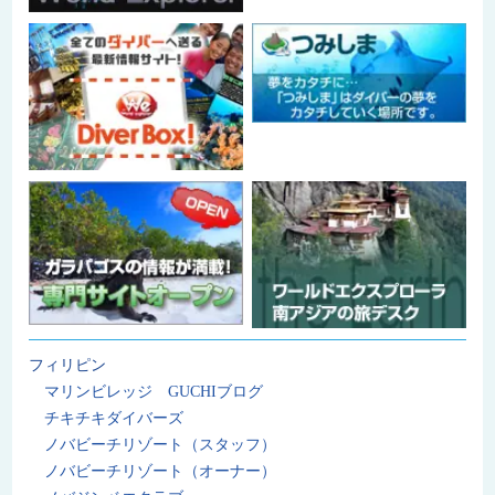
フィリピン
マリンビレッジ GUCHIブログ
チキチキダイバーズ
ノバビーチリゾート（スタッフ）
ノバビーチリゾート（オーナー）