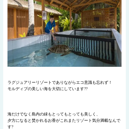
ラグジュアリーリゾートでありながらエコ意識も忘れず！
モルディブの美しい海を大切にしています??
海だけでなく島内の緑もとってもとっても美しく、
夕方になると焚かれるお香がこれまたリゾート気分満載なんで
す?