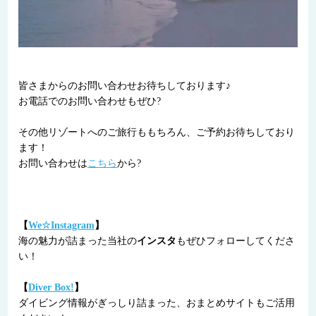
皆さまからのお問い合わせお待ちしております♪
お電話でのお問い合わせもぜひ?
その他リゾートへのご旅行ももちろん、ご予約お待ちしており
ます！
お問い合わせは
こちら
から?
【
We☆Instagram
】
海の魅力が詰まった当社の
インスタ
もぜひフォローしてくださ
い！
【
Diver Box!
】
ダイビング情報がぎっしり詰まった、おまとめサイトもご活用