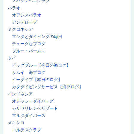
ノバジンベエクラブ
パラオ
オアシスパラオ
アンテロープ
ミクロネシア
マンタとダイビングの毎日
チュークなブログ
ブルー・パームス
タイ
ビッグブルー【今日の海ログ】
サムイ 海ブログ
イーダイブ【本日のログ】
カタダイビングサービス【海ブログ】
インドネシア
オデッシーダイバーズ
カサワリレンベリゾート
マルクダイバーズ
メキシコ
コルテスクラブ