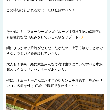
この時期に行かれる方は、ぜひ登録すべき！！
その他にも、フォーシーズンズグループは海洋生物の保護等に
も積極的な取り組みをしている素敵なリゾート?
網にひっかかり片腕がなくなったがために上手く泳ぐことがで
きないウミガメを保護していたり、
大人も子供も一緒に家族みんなで海洋生物について学べる水族
館のようなマリンセンターがあったり、
特にハネムーナーさんにおすすめ♡サンゴを埋めて、埋めたサ
ンゴに名前を付けてWebで観察できたり・・・