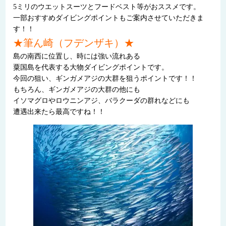
5ミリのウエットスーツとフードベスト等がおススメです。
一部おすすめダイビングポイントもご案内させていただきま
す！！
★筆ん崎（フデンザキ）★
島の南西に位置し、時には強い流れある
粟国島を代表する大物ダイビングポイントです。
今回の狙い、ギンガメアジの大群を狙うポイントです！！
もちろん、ギンガメアジの大群の他にも
イソマグロやロウニンアジ、バラクーダの群れなどにも
遭遇出来たら最高ですね！！