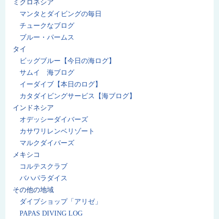
ミクロネシア
マンタとダイビングの毎日
チュークなブログ
ブルー・パームス
タイ
ビッグブルー【今日の海ログ】
サムイ 海ブログ
イーダイブ【本日のログ】
カタダイビングサービス【海ブログ】
インドネシア
オデッシーダイバーズ
カサワリレンベリゾート
マルクダイバーズ
メキシコ
コルテスクラブ
バハパラダイス
その他の地域
ダイブショップ「アリゼ」
PAPAS DIVING LOG