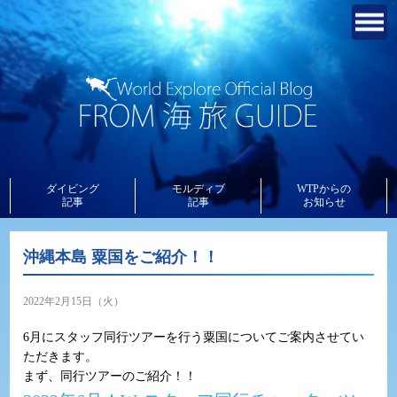
ダイビング
モルディブ
WTPからの
記事
記事
お知らせ
沖縄本島 粟国をご紹介！！
2022年2月15日（火）
6月にスタッフ同行ツアーを行う粟国についてご案内させてい
ただきます。
まず、同行ツアーのご紹介！！