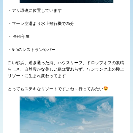
・アリ環礁に位置しています
・マーレ空港より水上飛行機で25分
・ 全69部屋
・5つのレストランやバー
白い砂浜、透き通った海、ハウスリーフ、ドロップオフの素晴
らしさ、自然豊かな美しい島は変わらず、ワンランク上の極上
リゾートに生まれ変わってます！
とってもステキなリゾートですよね～行ってみたい