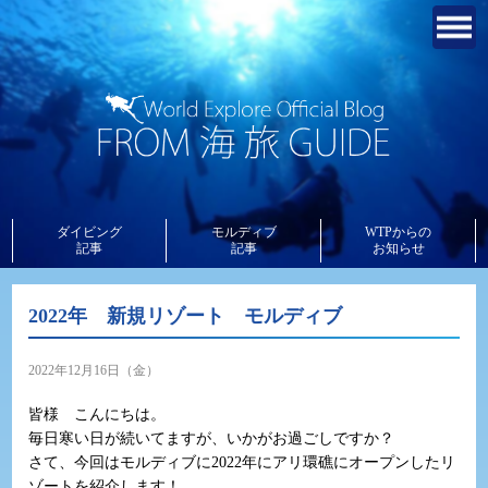
ダイビング
モルディブ
WTPからの
記事
記事
お知らせ
2022年 新規リゾート モルディブ
2022年12月16日（金）
皆様 こんにちは。
毎日寒い日が続いてますが、いかがお過ごしですか？
さて、今回はモルディブに2022年にアリ環礁にオープンしたリ
ゾートを紹介します！