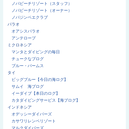
ノバビーチリゾート（スタッフ）
ノバビーチリゾート（オーナー）
ノバジンベエクラブ
パラオ
オアシスパラオ
アンテロープ
ミクロネシア
マンタとダイビングの毎日
チュークなブログ
ブルー・パームス
タイ
ビッグブルー【今日の海ログ】
サムイ 海ブログ
イーダイブ【本日のログ】
カタダイビングサービス【海ブログ】
インドネシア
オデッシーダイバーズ
カサワリレンベリゾート
マルクダイバーズ