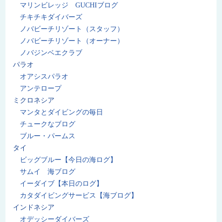
マリンビレッジ GUCHIブログ
チキチキダイバーズ
ノバビーチリゾート（スタッフ）
ノバビーチリゾート（オーナー）
ノバジンベエクラブ
パラオ
オアシスパラオ
アンテロープ
ミクロネシア
マンタとダイビングの毎日
チュークなブログ
ブルー・パームス
タイ
ビッグブルー【今日の海ログ】
サムイ 海ブログ
イーダイブ【本日のログ】
カタダイビングサービス【海ブログ】
インドネシア
オデッシーダイバーズ