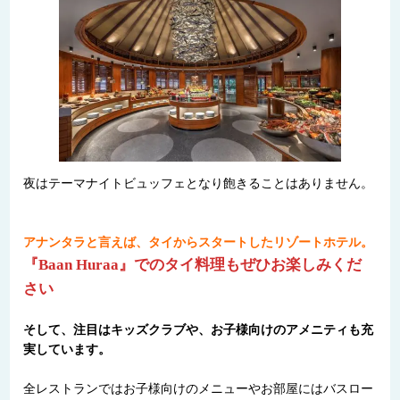
夜はテーマナイトビュッフェとなり飽きることはありません。
アナンタラと言えば、タイからスタートしたリゾートホテル。
『Baan Huraa』でのタイ料理もぜひお楽しみくだ
さい
そして、注目はキッズクラブや、お子様向けのアメニティも充
実しています。
全レストランではお子様向けのメニューやお部屋にはバスロー