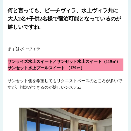
何と言っても、ビーチヴィラ、水上ヴィラ共に
大人2名+子供2名様で宿泊可能となっているのが
嬉しいですね。
まずは水上ヴィラ
サンライズ水上スイート／サンセット水上スイート（119㎡）
サンセット水上プールスイート （129㎡）
サンセット側を希望してもリクエストベースのところが多いで
すが、指定ができるのが嬉しいシステム