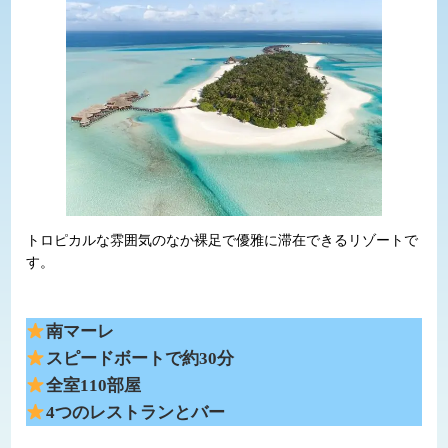
トロピカルな雰囲気のなか裸足で優雅に滞在できるリゾートで
す。
南マーレ
スピードボートで約30分
全室110部屋
4つのレストランとバー