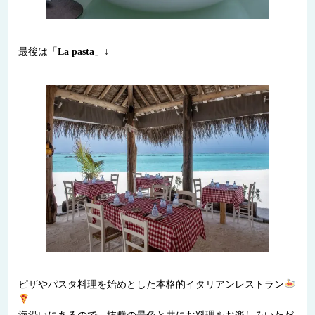
最後は「
La pasta
」↓
ピザやパスタ料理を始めとした本格的イタリアンレストラン