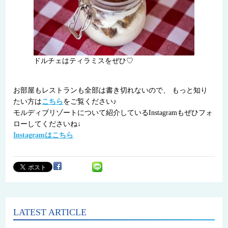
ドルチェはティラミスをぜひ♡
お部屋もレストランも全部は書き切れないので、 もっと知り
たい方は
こちら
をご覧ください♪
モルディブリゾートについて紹介しているInstagramもぜひフォ
ローしてくださいね↓
Instagramはこちら
LATEST ARTICLE