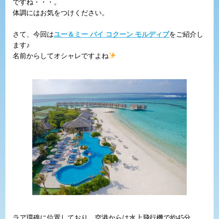
ですね・・・。
体調にはお気をつけください。
さて、今回は
ユー＆ミー バイ コクーン モルディブ
をご紹介し
ます♪
名前からしてオシャレですよね
ラア環礁に位置しており、空港からは水上飛行機で約45分。