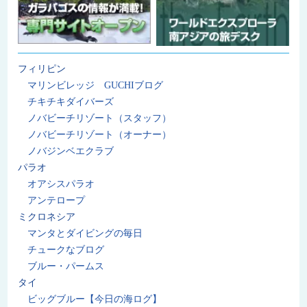
フィリピン
マリンビレッジ GUCHIブログ
チキチキダイバーズ
ノバビーチリゾート（スタッフ）
ノバビーチリゾート（オーナー）
ノバジンベエクラブ
パラオ
オアシスパラオ
アンテロープ
ミクロネシア
マンタとダイビングの毎日
チュークなブログ
ブルー・パームス
タイ
ビッグブルー【今日の海ログ】