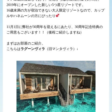
2019年にオープンした新しい5つ星リゾートです。
16歳未満の方が宿泊できない大人限定リゾートなので、カップ
ルやハネムーンの方にぴったり
11月1日に弊社が30周年を迎えるにあたり、30周年記念特典の
ご用意もございます！！（後程ご紹介しますね）
まずはお部屋のご紹介。
こちらは
ラグーンヴィラ
（旧マンタヴィラ）↓