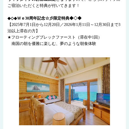
ご宿泊いただくと特典が付いてきます！
◆◇◆Ｗｅ30周年記念☆彡限定特典◆◇◆
【2025年7月1日から12月20日／2026年1月11日～12月30日まで3
泊以上滞在の方】
★フローティングブレックファースト（滞在中1回）
南国の朝を優雅に楽しむ、夢のような朝食体験