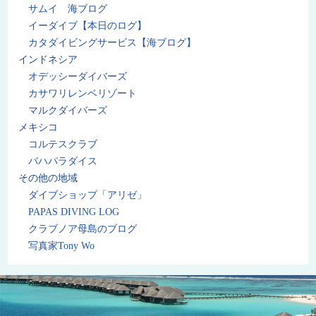
サムイ 海ブログ
イーダイブ【本日のログ】
カタダイビングサービス【海ブログ】
インドネシア
オデッシーダイバーズ
カサワリレンベリゾート
マルクダイバーズ
メキシコ
コルテスクラブ
バハパラダイス
その他の地域
ダイブショップ「アリゼ」
PAPAS DIVING LOG
クラブノア母島のブログ
写真家Tony Wo