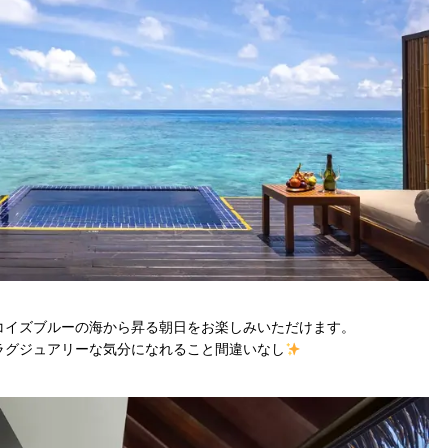
コイズブルーの海から昇る朝日をお楽しみいただけます。
ラグジュアリーな気分になれること間違いなし