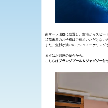
南マーレ環礁に位置し、空港からスピード
17歳未満のお子様はご宿泊いただけない
また、魚影が濃いのでシュノーケリング
まずはお部屋の紹介から。
こちらは
プランジプール＆ジャグジー付