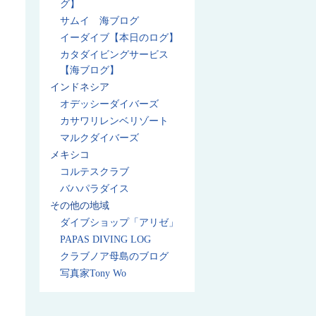
グ】
サムイ 海ブログ
イーダイブ【本日のログ】
カタダイビングサービス
【海ブログ】
インドネシア
オデッシーダイバーズ
カサワリレンベリゾート
マルクダイバーズ
メキシコ
コルテスクラブ
バハパラダイス
その他の地域
ダイブショップ「アリゼ」
PAPAS DIVING LOG
クラブノア母島のブログ
写真家Tony Wo