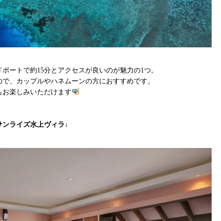
ボートで約15分とアクセスが良いのが魅力の1つ。
ので、カップルやハネムーンの方におすすめです。
もお楽しみいただけます
サンライズ水上ヴィラ
↓