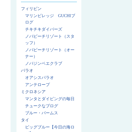
フィリピン
マリンビレッジ GUCHIブ
ログ
チキチキダイバーズ
ノバビーチリゾート（スタ
ッフ）
ノバビーチリゾート（オー
ナー）
ノバジンベエクラブ
パラオ
オアシスパラオ
アンテロープ
ミクロネシア
マンタとダイビングの毎日
チュークなブログ
ブルー・パームス
タイ
ビッグブルー【今日の海ロ