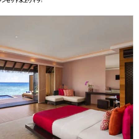
サンセット水上ヴィラ
↓