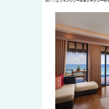
続いては
プランジプール＆ジャグジー付