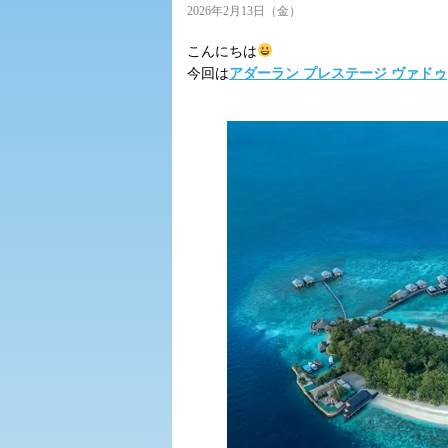
2026年2月13日（金）
こんにちは
今回は
アダーラン プレステージ ヴァドゥ