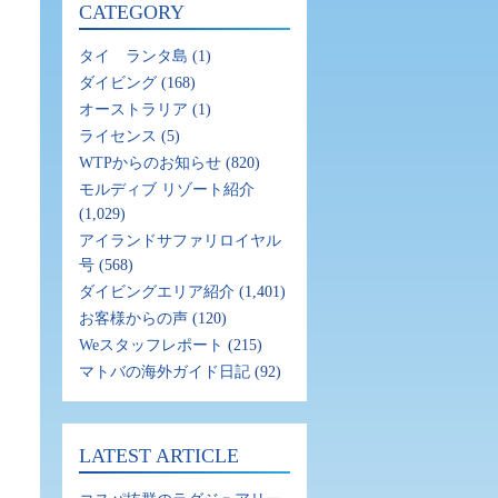
CATEGORY
タイ ランタ島
(1)
ダイビング
(168)
オーストラリア
(1)
ライセンス
(5)
WTPからのお知らせ
(820)
モルディブ リゾート紹介
(1,029)
アイランドサファリロイヤル
号
(568)
ダイビングエリア紹介
(1,401)
お客様からの声
(120)
Weスタッフレポート
(215)
マトバの海外ガイド日記
(92)
LATEST ARTICLE