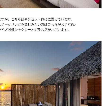
ますが、こちらはサンセット側に位置しています。
ュノーケリングを楽しみたい方はこちらがおすすめ♪
ライズ同様ジャグジーとガラス床がございます。