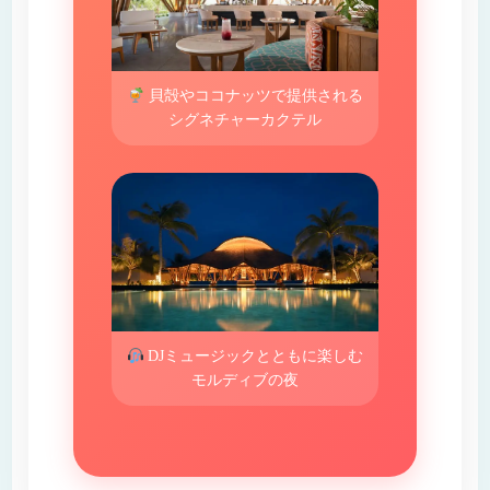
貝殻やココナッツで提供される
シグネチャーカクテル
DJミュージックとともに楽しむ
モルディブの夜