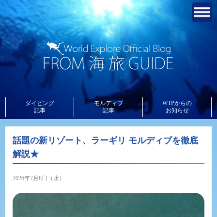
ダイビング
モルディブ
WTPからの
記事
記事
お知らせ
話題の新リゾート、ラーギリ モルディブを徹底
解説★
2026年7月8日（水）