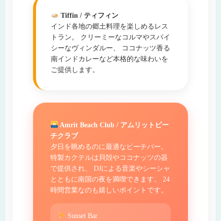
Tiffin / ティフィン
インド各地の郷土料理を楽しめるレス
トラン。 クリーミーなコルマやスパイ
シーなヴィンダルー、 ココナッツ香る
南インドカレーなど本格的な味わいを
ご提供します。
Amrit Beach Club / アムリットビー
チクラブ
夕日を眺めるのに最適なビーチバー。
特製カクテルは貝殻やココナッツの器
で提供され、 DJによる音楽やシーシャ
とともに南国の夜を満喫できます。 24
時間営業なのも嬉しいポイントです。
Sunset Bar