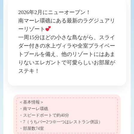
2026年2月にニューオープン！
南マーレ環礁にある最新のラグジュアリ
ーリゾート
一周15分ほどの小さな島ながら、スライ
ダー付きの水上ヴィラや全室プライベー
トプールを備え、他のリゾートにはあま
りないエレガントで可愛らしいお部屋が
ステキ！
＜基本情報＞
・南マーレ環礁
・スピードボートで約40分
・7（うちバー2つ※一つはレストラン併設）
・部屋数74室