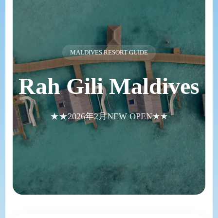
MALDIVES RESORT GUIDE
Rah Gili Maldives
★★2026年2月NEW OPEN★★