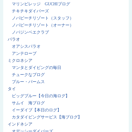
マリンビレッジ GUCHIブログ
チキチキダイバーズ
ノバビーチリゾート（スタッフ）
ノバビーチリゾート（オーナー）
ノバジンベエクラブ
パラオ
オアシスパラオ
アンテロープ
ミクロネシア
マンタとダイビングの毎日
チュークなブログ
ブルー・パームス
タイ
ビッグブルー【今日の海ログ】
サムイ 海ブログ
イーダイブ【本日のログ】
カタダイビングサービス【海ブログ】
インドネシア
オデッシーダイバーズ