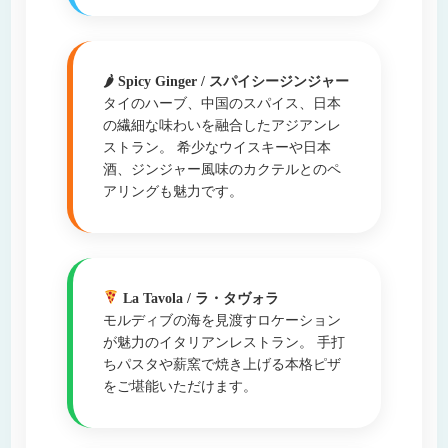
🌶 Spicy Ginger / スパイシージンジャー
タイのハーブ、中国のスパイス、日本
の繊細な味わいを融合したアジアンレ
ストラン。 希少なウイスキーや日本
酒、ジンジャー風味のカクテルとのペ
アリングも魅力です。
La Tavola / ラ・タヴォラ
モルディブの海を見渡すロケーション
が魅力のイタリアンレストラン。 手打
ちパスタや薪窯で焼き上げる本格ピザ
をご堪能いただけます。