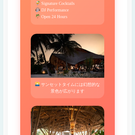
Signature Cocktails
DJ Performance
Open 24 Hours
サンセットタイムには幻想的な
景色が広がります