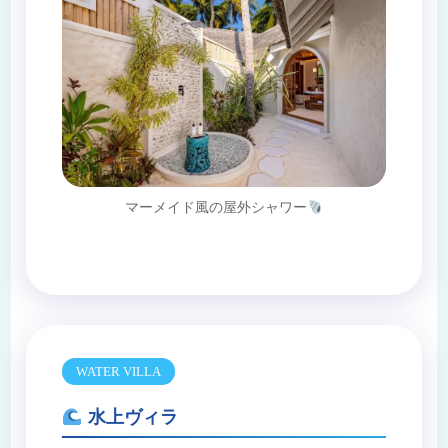
マーメイド風の屋外シャワー
WATER VILLA
水上ヴィラ