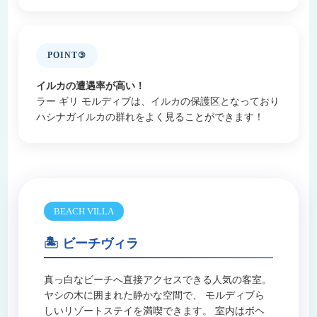
POINT③
イルカの遭遇率が高い！
ラー ギリ モルディブは、イルカの保護区となっており
ハシナガイルカの群れをよく見ることができます！
BEACH VILLA
🏝 ビーチヴィラ
真っ白なビーチへ直接アクセスできる人気の客室。
ヤシの木に囲まれた静かな空間で、 モルディブら
しいリゾートステイを満喫できます。 室内はボヘ