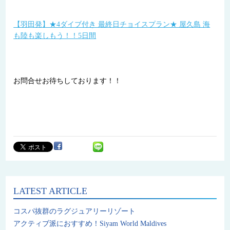
【羽田発】★4ダイブ付き 最終日チョイスプラン★ 屋久島 海
も陸も楽しもう！！5日間
お問合せお待ちしております！！
LATEST ARTICLE
コスパ抜群のラグジュアリーリゾート
アクティブ派におすすめ！Siyam World Maldives