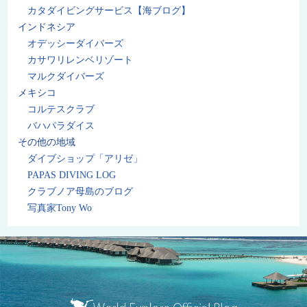
カタダイビングサービス【海ブログ】
インドネシア
オデッシーダイバーズ
カサワリレンベリゾート
マルクダイバーズ
メキシコ
コルテスクラブ
バハパラダイス
その他の地域
ダイブショップ「アリゼ」
PAPAS DIVING LOG
クラブノア母島のブログ
写真家Tony Wo