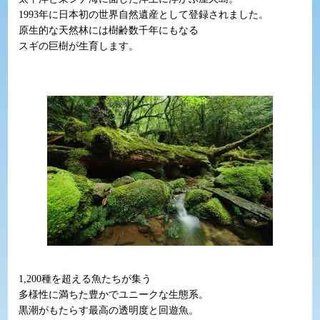
1993年に日本初の世界自然遺産として登録されました。
原生的な天然林には樹齢数千年にもなる
スギの巨樹が生育します。
1,200種を超える魚たちが集う
多様性に満ちた豊かでユニークな生態系。
黒潮がもたらす最高の透明度と回遊魚。