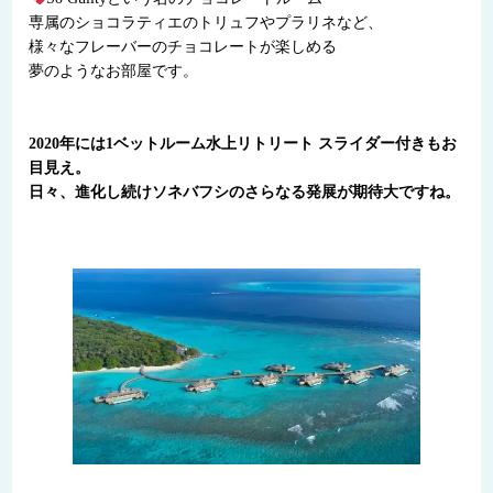
専属のショコラティエのトリュフやプラリネなど、
様々なフレーバーのチョコレートが楽しめる
夢のようなお部屋です。
2020年には1ベットルーム水上リトリート スライダー付きもお
目見え。
日々、進化し続けソネバフシのさらなる発展が期待大ですね。