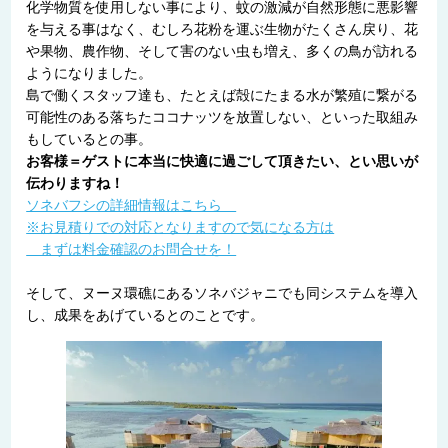
化学物質を使用しない事により、蚊の激減が自然形態に悪影響
を与える事はなく、むしろ花粉を運ぶ生物がたくさん戻り、花
や果物、農作物、そして害のない虫も増え、多くの鳥が訪れる
ようになりました。
島で働くスタッフ達も、たとえば殻にたまる水が繁殖に繋がる
可能性のある落ちたココナッツを放置しない、といった取組み
もしているとの事。
お客様＝ゲストに本当に快適に過ごして頂きたい、とい思いが
伝わりますね！
ソネバフシの詳細情報はこちら
※お見積りでの対応となりますので気になる方は
まずは料金確認のお問合せを！
そして、ヌーヌ環礁にあるソネバジャニでも同システムを導入
し、成果をあげているとのことです。