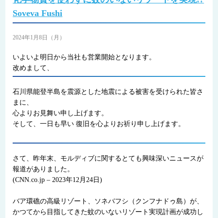
Soveva Fushi
2024年1月8日（月）
いよいよ明日から当社も営業開始となります。
改めまして、
石川県能登半島を震源とした地震による被害を受けられた皆さ
まに、
心よりお見舞い申し上げます。
そして、一日も早い 復旧を心よりお祈り申し上げます。
さて、昨年末、モルディブに関するとても興味深いニュースが
報道がありました。
(CNN.co.jp – 2023年12月24日)
バア環礁の高級リゾート、ソネバフシ（クンフナドゥ島）が、
かつてから目指してきた蚊のいないリゾート実現計画が成功し