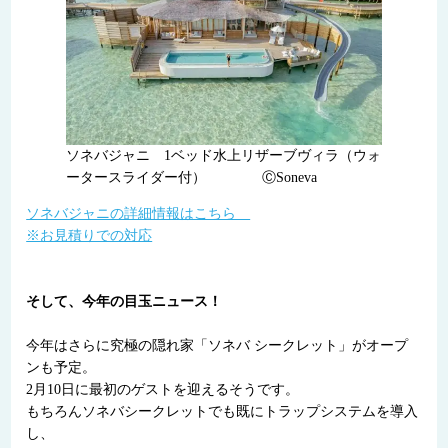
ソネバジャニ 1ベッド水上リザーブヴィラ（ウォ
ータースライダー付） ⒸSoneva
ソネバジャニの詳細情報はこちら
※お見積りでの対応
そして、今年の目玉ニュース！
今年はさらに究極の隠れ家「ソネバ シークレット」がオープ
ンも予定。
2月10日に最初のゲストを迎えるそうです。
もちろんソネバシークレットでも既にトラップシステムを導入
し、