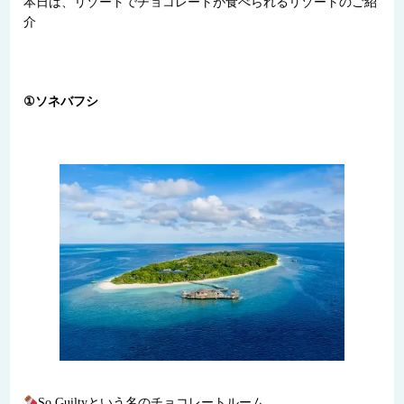
本日は、リゾートでチョコレートが食べられるリゾートのご紹
介
①ソネバフシ
So Guiltyという名のチョコレートルーム