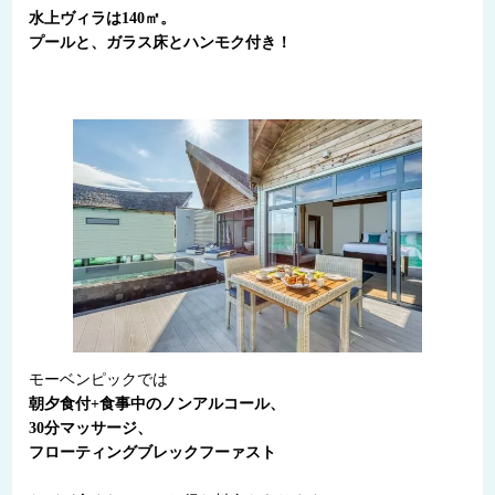
水上ヴィラは140㎡。
プールと、ガラス床とハンモク付き！
モーベンピックでは
朝夕食付+食事中のノンアルコール、
30分マッサージ、
フローティングブレックフーァスト