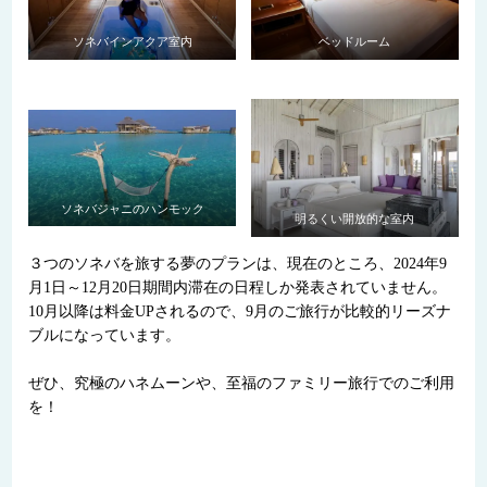
ソネバインアクア室内
ベッドルーム
ソネバジャニのハンモック
明るくい開放的な室内
３つのソネバを旅する夢のプランは、現在のところ、2024年9
月1日～12月20日期間内滞在の日程しか発表されていません。
10月以降は料金UPされるので、9月のご旅行が比較的リーズナ
ブルになっています。
ぜひ、究極のハネムーンや、至福のファミリー旅行でのご利用
を！