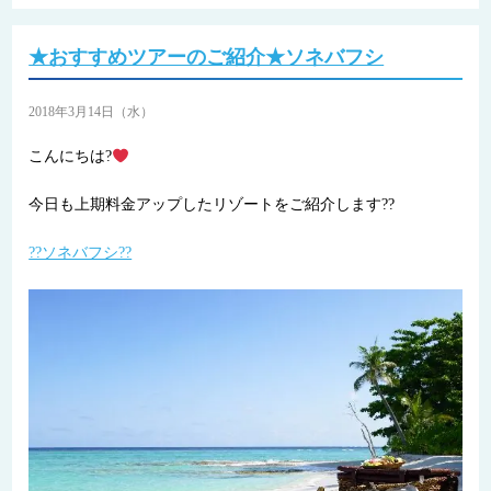
★おすすめツアーのご紹介★ソネバフシ
2018年3月14日（水）
こんにちは?
今日も上期料金アップしたリゾートをご紹介します??
??ソネバフシ??