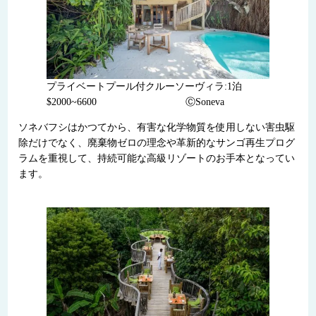
プライベートプール付クルーソーヴィラ:1泊
$2000~6600 ⒸSoneva
ソネバフシはかつてから、有害な化学物質を使用しない害虫駆
除だけでなく、廃棄物ゼロの理念や革新的なサンゴ再生プログ
ラムを重視して、持続可能な高級リゾートのお手本となってい
ます。