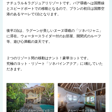
ナチュラル＆ラグジュアリリゾートです。バア環礁へは国際線
とスピードボートでの移動となるので、プランの初日は国際空
港のあるマーレで1泊となります。
後半2泊は、ラグーンが美しいヌーヌ環礁の「ソネバジャニ」
に滞在。ウォータースライダー付のお部屋、開閉式のルーフ
等、遊び心満載の楽天です。
２つのリゾート間の移動はナント！豪華ヨットです。
究極のヨット・リゾート「ソネバインアクア」に1舶していた
だきます。
ソネバフシ・クルーソーヴィラ
クルーソーヴィラ室内