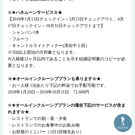
☆★ハネムーンサービス☆★
【2018年1月13日チェックイン～3月23日チェックアウト、4月
17日チェックイン～10月31日チェックアウトまで】
・シャンパン1本
・フルーツ
・キャンドルライトディナー(滞在中１回）
※3泊以上宿泊の方対象となります。
※入籍後12ヶ月以内であることを示す結婚証明書のコピーが必
要となります。
☆★オールインクルーシブプランも承ります☆★
・お一人様 1泊あたり下記の料金でお手配可能です。
2018年1月20日～2018年10月31日 72,600円
☆★オールインクルーシブプランの場合下記のサービスが含ま
れます☆★
・レストランでの朝・昼・夕食
・レストランでのお食事中のお飲み物
・お部屋のミニバー（1日1回補充あり）