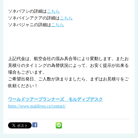
ソネバフシの詳細は
こちら
ソネバインアクアの詳細は
こちら
ソネバジャニの詳細は
こちら
上記代金は、航空会社の混み具合等により変動します。またお
見積りのタイミングの為替状況によって、お安く提示が出来る
場合もございます。
ご希望出発日、ご人数が決まりましたら、まずはお見積りをご
依頼ください！
ワールドツアープランナーズ モルディブデスク
https://www.maldives.cx/contact/