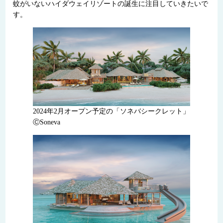
蚊がいないハイダウェイリゾートの誕生に注目していきたいで
す。
2024年2月オープン予定の「ソネバシークレット」
ⒸSoneva