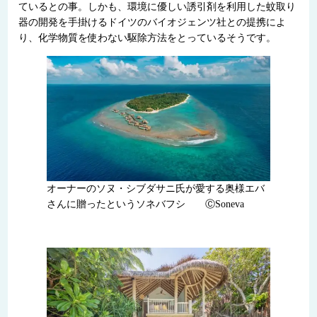
ているとの事。しかも、環境に優しい誘引剤を利用した蚊取り
器の開発を手掛けるドイツのバイオジェンツ社との提携によ
り、化学物質を使わない駆除方法をとっているそうです。
オーナーのソヌ・シブダサニ氏が愛する奥様エバ
さんに贈ったというソネバフシ ⒸSoneva