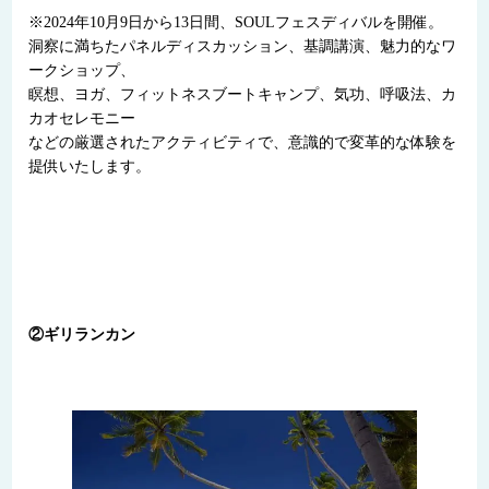
※2024年10月9日から13日間、SOULフェスディバルを開催。
洞察に満ちたパネルディスカッション、基調講演、魅力的なワ
ークショップ、
瞑想、ヨガ、フィットネスブートキャンプ、気功、呼吸法、カ
カオセレモニー
などの厳選されたアクティビティで、意識的で変革的な体験を
提供いたします。
②ギリランカン