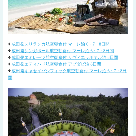
✈
成田発スリランカ航空朝食付 マーレ泊 6・7・8日間
✈
成田発シンガポール航空朝食付 マーレ泊 6・7・8日間
✈
成田発エミレーツ航空朝食付 リヴィエラホテル泊 8日間
✈
成田発エティハド航空朝食付 アブダビ泊 8日間
✈
成田発キャセイパシフィック航空朝食付 マーレ泊 6・7・8日
間