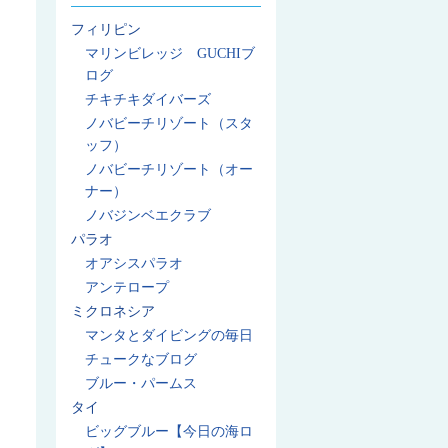
フィリピン
マリンビレッジ GUCHIブ
ログ
チキチキダイバーズ
ノバビーチリゾート（スタ
ッフ）
ノバビーチリゾート（オー
ナー）
ノバジンベエクラブ
パラオ
オアシスパラオ
アンテロープ
ミクロネシア
マンタとダイビングの毎日
チュークなブログ
ブルー・パームス
タイ
ビッグブルー【今日の海ロ