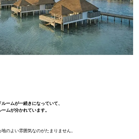
ドルームが一続きになっていて、
ルームが分かれています。
心地のよい雰囲気なのがたまりません。