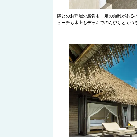
隣とのお部屋の感覚も一定の距離がある
ビーチも水上もデッキでのんびりとくつ