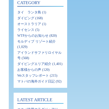
CATEGORY
タイ ランタ島
(1)
ダイビング
(168)
オーストラリア
(1)
ライセンス
(5)
WTPからのお知らせ
(820)
モルディブ リゾート紹介
(1,029)
アイランドサファリロイヤル
号
(568)
ダイビングエリア紹介
(1,401)
お客様からの声
(120)
Weスタッフレポート
(215)
マトバの海外ガイド日記
(92)
LATEST ARTICLE