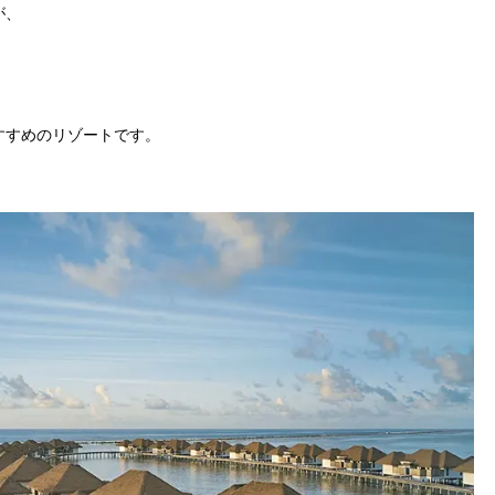
が、
すすめのリゾートです。