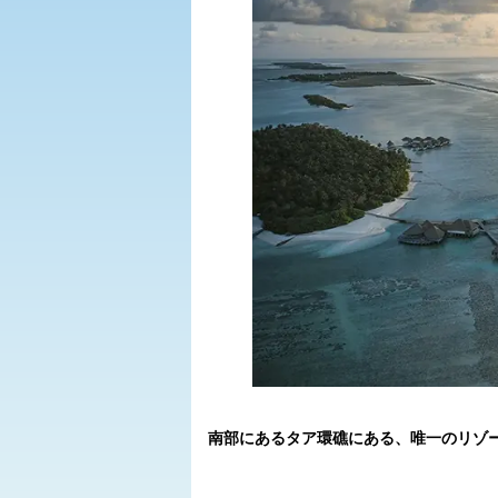
南部にあるタア環礁にある、唯一のリゾ