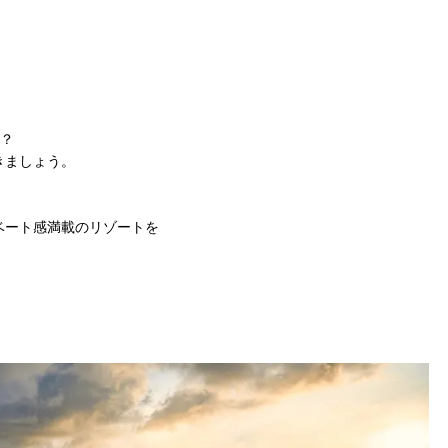
？？
きましょう。
ベート感満載のリゾートを