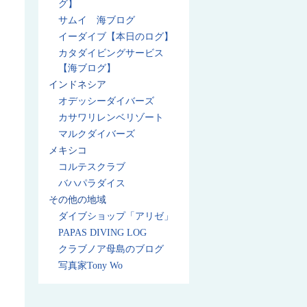
グ】
サムイ 海ブログ
イーダイブ【本日のログ】
カタダイビングサービス
【海ブログ】
インドネシア
オデッシーダイバーズ
カサワリレンベリゾート
マルクダイバーズ
メキシコ
コルテスクラブ
バハパラダイス
その他の地域
ダイブショップ「アリゼ」
PAPAS DIVING LOG
クラブノア母島のブログ
写真家Tony Wo