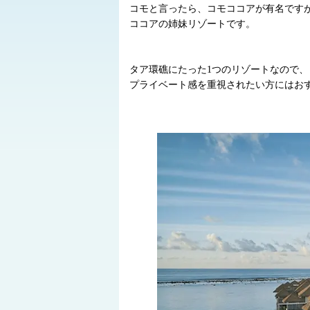
コモと言ったら、コモココアが有名です
ココアの姉妹リゾートです。
タア環礁にたった1つのリゾートなので、
プライベート感を重視されたい方にはお