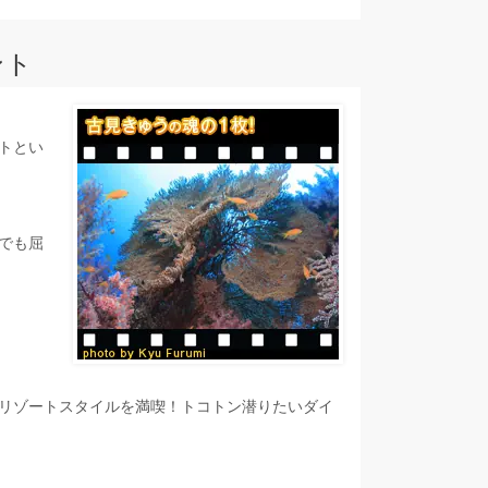
ント
トとい
でも屈
リゾートスタイルを満喫！トコトン潜りたいダイ