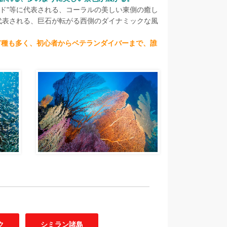
ンド"等に代表される、コーラルの美しい東側の癒し
に代表される、巨石が転がる西側のダイナミックな風
有種も多く、初心者からベテランダイバーまで、誰
ク
シミラン諸島