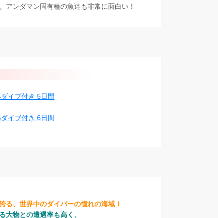
。アンダマン固有種の魚達も非常に面白い！
ダイブ付き 5日間
ダイブ付き 6日間
誇る、世界中のダイバーの憧れの海域！
る大物との遭遇率も高く、