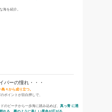
な海を紹介。
イバーの憧れ・・・
い島々から成り立つ。
ングのポイントが目白押しで、
ンドのビーチから一歩海に踏み込めば、
真っ青 に透
群れる、夢のように美しい景色が広がる。