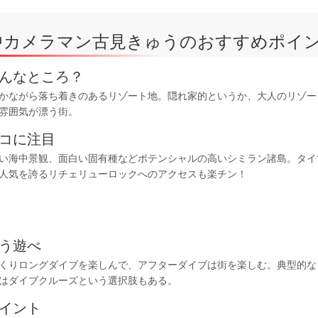
中カメラマン古見きゅうのおすすめポイ
んなところ？
かながら落ち着きのあるリゾート地。隠れ家的というか、大人のリゾー
雰囲気が漂う街。
コに注目
い海中景観、面白い固有種などポテンシャルの高いシミラン諸島。タイ
人気を誇るリチェリューロックへのアクセスも楽チン！
う遊べ
くりロングダイブを楽しんで、アフターダイブは街を楽しむ。典型的な
はダイブクルーズという選択肢もある。
イント