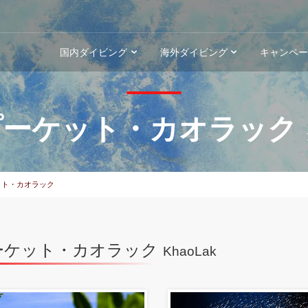
国内ダイビング
海外ダイビング
キャンペ
プーケット・カオラック
ット・カオラック
ーケット・カオラック
KhaoLak