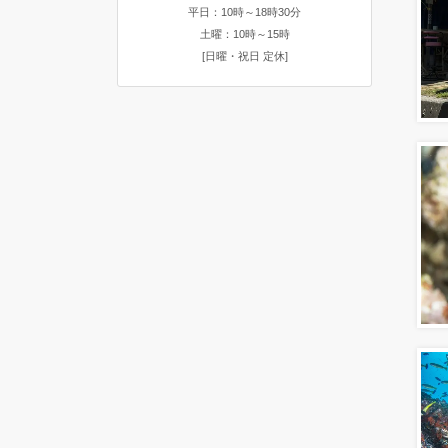
平日：10時～18時30分
土曜：10時～15時
[日曜・祝日 定休]