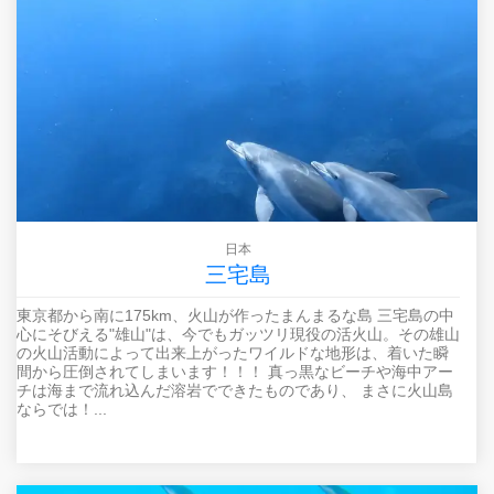
日本
三宅島
東京都から南に175km、火山が作ったまんまるな島 三宅島の中
心にそびえる"雄山"は、今でもガッツリ現役の活火山。その雄山
の火山活動によって出来上がったワイルドな地形は、着いた瞬
間から圧倒されてしまいます！！！ 真っ黒なビーチや海中アー
チは海まで流れ込んだ溶岩でできたものであり、 まさに火山島
ならでは！...