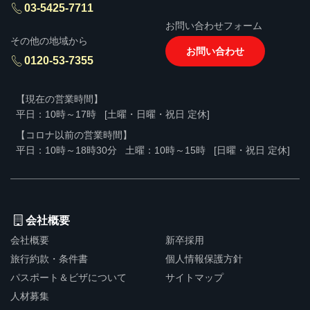
03-5425-7711
お問い合わせフォーム
その他の地域から
お問い合わせ
0120-53-7355
【現在の営業時間】
平日：10時～17時
[土曜・日曜・祝日 定休]
【コロナ以前の営業時間】
平日：10時～18時30分
土曜：10時～15時
[日曜・祝日 定休]
会社概要
会社概要
新卒採用
旅行約款・条件書
個人情報保護方針
パスポート＆ビザについて
サイトマップ
人材募集