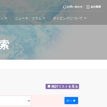
お問い合わせ
会社概要
ーン
ニュース・コラム
ダイビングについて
索
検討リストを見る
次へ