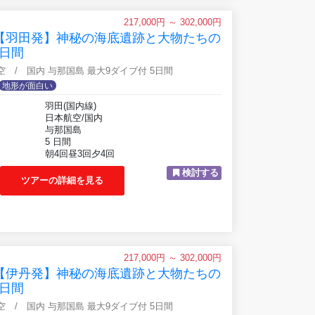
217,000円 ～ 302,000円
】【羽田発】神秘の海底遺跡と大物たちの
日間
航空 / 国内 与那国島 最大9ダイブ付 5日間
地形が面白い
羽田(国内線)
日本航空/国内
与那国島
5 日間
朝4回昼3回夕4回
検討する
ツアーの詳細を見る
217,000円 ～ 302,000円
】【伊丹発】神秘の海底遺跡と大物たちの
日間
航空 / 国内 与那国島 最大9ダイブ付 5日間