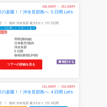
166,000円 ～ 261,000円
楽園！！沖永良部島へ ５日間 Let's
航空 / 国内 沖永良部 最大6ダイブ付 5日間
サンゴの美しいスポットあり
がいる
羽田(国内線)
日本航空/国内
沖永良部
5 日間
朝4回昼0回夕0回
検討する
ツアーの詳細を見る
141,000円 ～ 216,000円
楽園！！沖永良部島へ ４日間 Let's
航空 / 国内 沖永良部 最大4ダイブ付 4日間