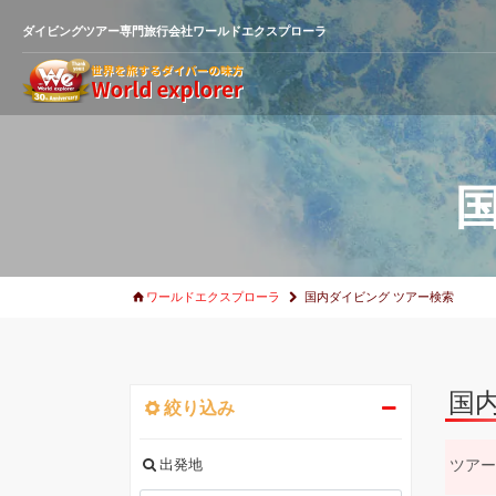
ダイビングツアー専門旅行会社ワールドエクスプローラ
ワールドエクスプローラ
国内ダイビング ツアー検索
国
絞り込み
出発地
ツアー