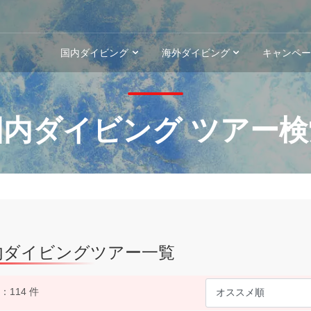
国内ダイビング
海外ダイビング
キャンペ
国内ダイビング ツアー検
内ダイビングツアー一覧
：114 件