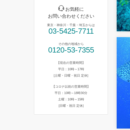
お気軽に
お問い合わせください
東京・神奈川・千葉・埼玉からは
03-5425-7711
その他の地域から
0120-53-7355
【現在の営業時間】
平日：10時～17時
[土曜・日曜・祝日 定休]
【コロナ以前の営業時間】
平日：10時～18時30分
土曜：10時～15時
[日曜・祝日 定休]