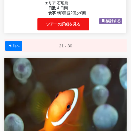
エリア
石垣島
日数
4 日間
食事
朝3回昼2回夕0回
検討する
ツアーの詳細を見る
21 - 30
前へ