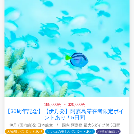
188,000円 ～ 320,000円
【30周年記念】【伊丹発】阿嘉島滞在者限定ポイ
ントあり！5日間
伊丹 (国内線)発 日本航空 / 国内 阿嘉島 最大6ダイブ付 5日間
大物狙いスポットあり
サンゴの美しいスポットあり
地形が面白い