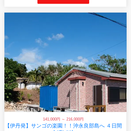
141,000円 ～ 216,000円
【伊丹発】サンゴの楽園！！沖永良部島へ ４日間