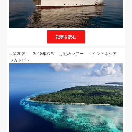
記事を読む
♫第20弾♫ 2018年ＧＷ お勧めツアー ～インドネシア
ワカトビ～