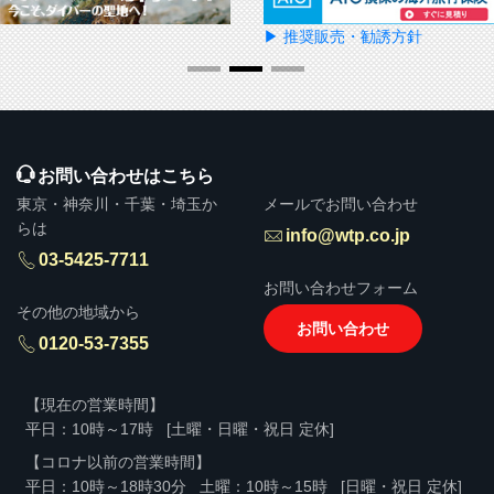
▶ 推奨販売・勧誘方針
お問い合わせはこちら
東京・神奈川・千葉・埼玉か
メールでお問い合わせ
らは
info@wtp.co.jp
03-5425-7711
お問い合わせフォーム
その他の地域から
お問い合わせ
0120-53-7355
【現在の営業時間】
平日：10時～17時
[土曜・日曜・祝日 定休]
【コロナ以前の営業時間】
平日：10時～18時30分
土曜：10時～15時
[日曜・祝日 定休]