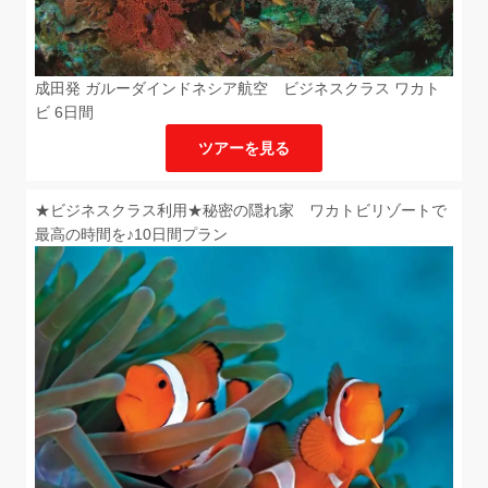
成田発 ガルーダインドネシア航空 ビジネスクラス ワカト
ビ 6日間
ツアーを見る
★ビジネスクラス利用★秘密の隠れ家 ワカトビリゾートで
最高の時間を♪10日間プラン