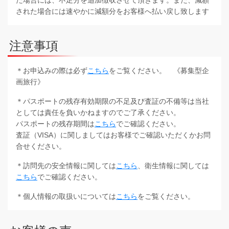
された場合には速やかに減額分をお客様へ払い戻し致します
注意事項
＊お申込みの際は必ず
こちら
をご覧ください。 《募集型企
画旅行》
＊パスポートの残存有効期限の不足及び査証の不備等は当社
としては責任を負いかねますのでご了承ください。
パスポートの残存期間は
こちら
でご確認ください。
査証（VISA）に関しましてはお客様でご確認いただくかお問
合せください。
＊訪問先の安全情報に関しては
こちら
、衛生情報に関しては
こちら
でご確認ください。
＊個人情報の取扱いについては
こちら
をご覧ください。