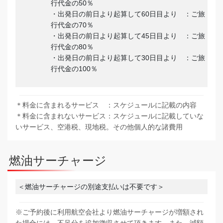
行代金の50％
・出発日の前日より起算して60日目より ：ご旅
行代金の70％
・出発日の前日より起算して45日目より ：ご旅
行代金の80％
・出発日の前日より起算して30日目より ：ご旅
行代金の100％
＊料金に含まれるサービス ：スケジュールに記載の内容
＊料金に含まれないサービス：スケジュールに記載していな
いサービス、空港税、現地税。その他個人的な諸費用
燃油サーチャージ
＜燃油サーチャージの別途支払いは不要です＞
※ご予約後に利用航空会社より燃油サーチャージが増額され
た場合には、不足分を追加徴収させて頂きます。また、減額