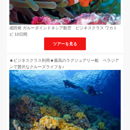
成田発 ガルーダインドネシア航空 ビジネスクラス ワカト
ビ 10日間
ツアーを見る
★ビジネスクラス利用★最高のラグジュアリー船 ペラジア
ンで贅沢なクルーズライフを♪