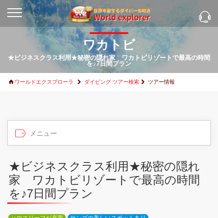
ワカトビ
★ビジネスクラス利用★秘密の隠れ家 ワカトビリゾートで最高の時間
を♪7日間プラン
ワールドエクスプローラ
ダイビング ツアー検索
ツアー情報
★ビジネスクラス利用★秘密の隠れ
家 ワカトビリゾートで最高の時間
を♪7日間プラン