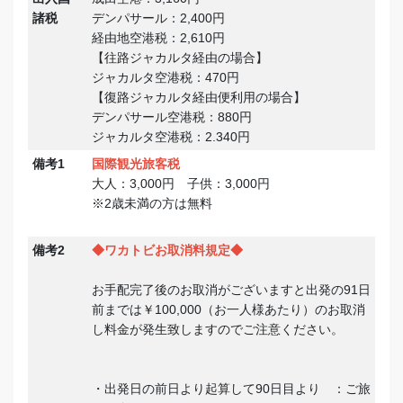
諸税
デンパサール：2,400円
経由地空港税：2,610円
【往路ジャカルタ経由の場合】
ジャカルタ空港税：470円
【復路ジャカルタ経由便利用の場合】
デンパサール空港税：880円
ジャカルタ空港税：2.340円
備考1
国際観光旅客税
大人：3,000円 子供：3,000円
※2歳未満の方は無料
備考2
◆ワカトビお取消料規定◆
お手配完了後のお取消がございますと出発の91日
前までは￥100,000（お一人様あたり）のお取消
し料金が発生致しますのでご注意ください。
・出発日の前日より起算して90日目より ：ご旅