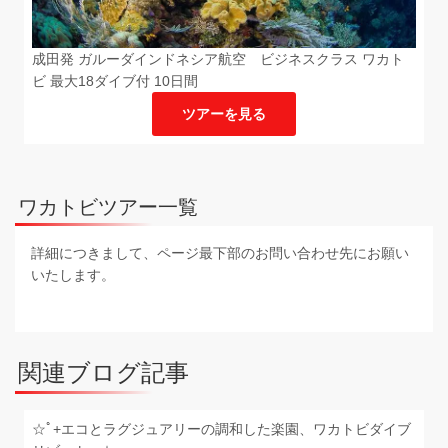
成田発 ガルーダインドネシア航空 ビジネスクラス ワカト
ビ 最大18ダイブ付 10日間
ツアーを見る
ワカトビツアー一覧
詳細につきまして、ページ最下部のお問い合わせ先にお願い
いたします。
関連ブログ記事
☆ﾟ+エコとラグジュアリーの調和した楽園、ワカトビダイブ