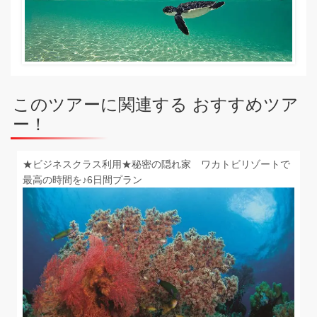
このツアーに関連する おすすめツア
ー！
★ビジネスクラス利用★秘密の隠れ家 ワカトビリゾートで
最高の時間を♪6日間プラン