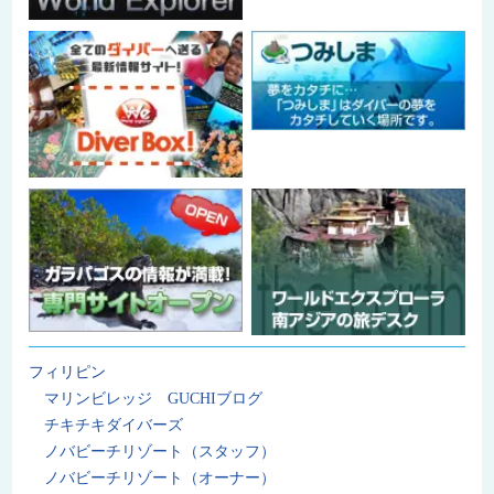
フィリピン
マリンビレッジ GUCHIブログ
チキチキダイバーズ
ノバビーチリゾート（スタッフ）
ノバビーチリゾート（オーナー）