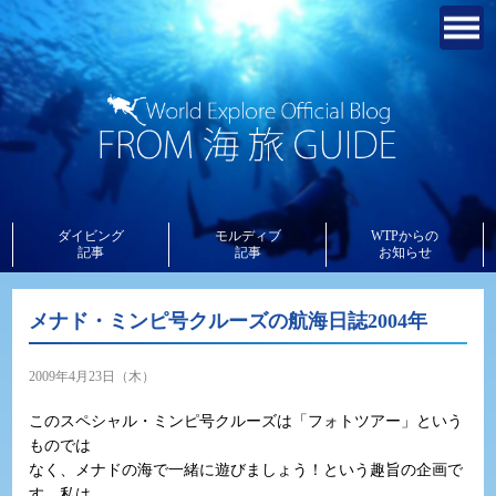
ダイビング
モルディブ
WTPからの
記事
記事
お知らせ
メナド・ミンピ号クルーズの航海日誌2004年
2009年4月23日（木）
このスペシャル・ミンピ号クルーズは「フォトツアー」という
ものでは
なく、メナドの海で一緒に遊びましょう！という趣旨の企画で
す。私は