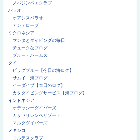
ノバジンベエクラブ
パラオ
オアシスパラオ
アンテロープ
ミクロネシア
マンタとダイビングの毎日
チュークなブログ
ブルー・パームス
タイ
ビッグブルー【今日の海ログ】
サムイ 海ブログ
イーダイブ【本日のログ】
カタダイビングサービス【海ブログ】
インドネシア
オデッシーダイバーズ
カサワリレンベリゾート
マルクダイバーズ
メキシコ
コルテスクラブ