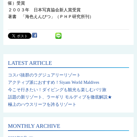
催）受賞
２００３年 日本写真協会新人賞受賞
著書 「海色えんぴつ」（ＰＨＰ研究所刊）
LATEST ARTICLE
コスパ抜群のラグジュアリーリゾート
アクティブ派におすすめ！Siyam World Maldives
今こそ行きたい！ダイビングも観光も楽しむバリ旅
話題の新リゾート、ラーギリ モルディブを徹底解説★
極上のハウスリーフを誇るリゾート
MONTHLY ARCHIVE