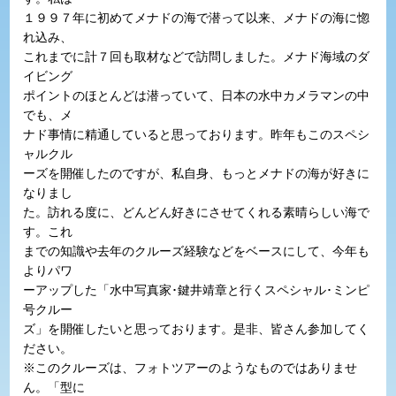
１９９７年に初めてメナドの海で潜って以来、メナドの海に惚
れ込み、
これまでに計７回も取材などで訪問しました。メナド海域のダ
イビング
ポイントのほとんどは潜っていて、日本の水中カメラマンの中
でも、メ
ナド事情に精通していると思っております。昨年もこのスペシ
ャルクル
ーズを開催したのですが、私自身、もっとメナドの海が好きに
なりまし
た。訪れる度に、どんどん好きにさせてくれる素晴らしい海で
す。これ
までの知識や去年のクルーズ経験などをベースにして、今年も
よりパワ
ーアップした「水中写真家･鍵井靖章と行くスペシャル･ミンピ
号クルー
ズ」を開催したいと思っております。是非、皆さん参加してく
ださい。
※このクルーズは、フォトツアーのようなものではありませ
ん。「型に