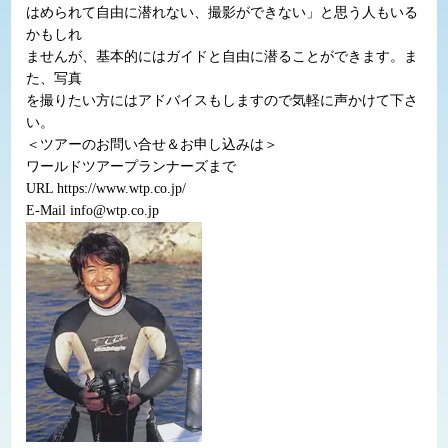
はめられて自由に潜れない、撮影ができない」と思う人もいる
かもしれ
ませんが、基本的にはガイドと自由に潜ることができます。ま
た、写真
を撮りたい方にはアドバイスもしますので気軽に声かけて下さ
い。
＜ツアーのお問い合せ＆お申し込みは＞
ワールドツアープランナーズまで
URL https://www.wtp.co.jp/
E-Mail info@wtp.co.jp