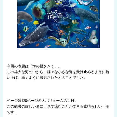
今回の表題は「海の聲をきく」。
この雄大な海の中から、様々な小さな聲を受け止めるように拾
い上げ、紡ぐように撮影されたとのことでした。
ページ数128ページの大ボリュームの１冊。
この酷暑の厳しい夏に、見て涼むことができる素晴らしい一冊
です！