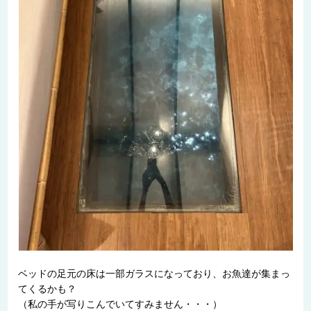
ベッドの足元の床は一部ガラスになっており、お魚達が集まっ
てくるかも？
（私の手が写りこんでいてすみません・・・）