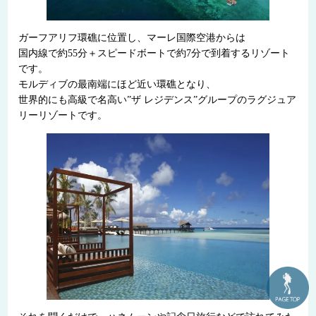
ガーフアリフ環礁に位置し、マーレ国際空港からは
国内線で約55分＋スピードボートで約7分で到着するリゾート
です。
モルディブの最南端にほど近い環礁となり、
世界的にも高級で名高い”ザ レジデンス”グループのラグジュア
リーリゾートです。