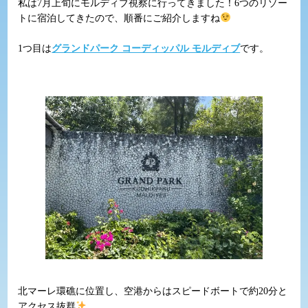
私は7月上旬にモルディブ視察に行ってきました！6つのリゾー
トに宿泊してきたので、順番にご紹介しますね
1つ目は
グランドパーク コーディッパル モルディブ
です。
北マーレ環礁に位置し、空港からはスピードボートで約20分と
アクセス抜群