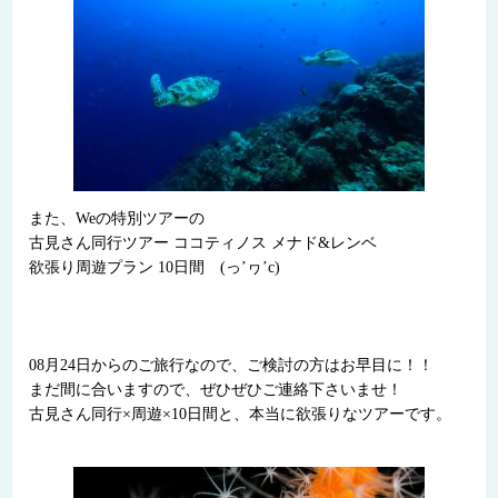
また、Weの特別ツアーの
古見さん同行ツアー ココティノス メナド&レンベ
欲張り周遊プラン 10日間 (っ’ヮ’c)
08月24日からのご旅行なので、ご検討の方はお早目に！！
まだ間に合いますので、ぜひぜひご連絡下さいませ！
古見さん同行×周遊×10日間と、本当に欲張りなツアーです。