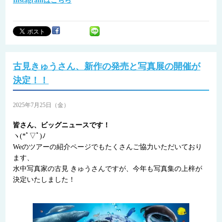
Instagramはこちら
古見きゅうさん、新作の発売と写真展の開催が
決定！！
2025年7月25日（金）
皆さん、ビッグニュースです！
ヽ(*ﾟ▽ﾟ)ﾉ
Weのツアーの紹介ページでもたくさんご協力いただいており
ます、
水中写真家の古見 きゅうさんですが、今年も写真集の上梓が
決定いたしました！