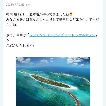
2025年7月23日（水）
梅雨明けもし、夏本番がやってきましたね
みなさま暑さ対策などしっかりして熱中症など気を付けてくだ
さいね。
さて、今回は
「
レジデンス モルディブ アット ファルマフシ
」
を
ご紹介いたします♪