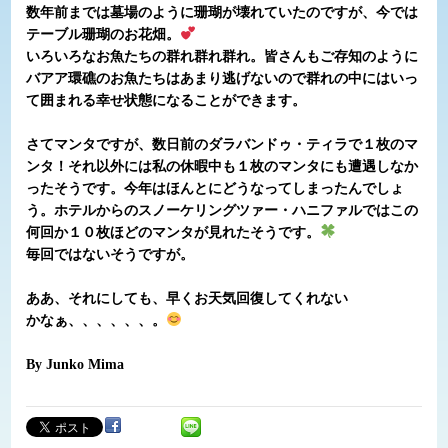
数年前までは墓場のように珊瑚が壊れていたのですが、今では
テーブル珊瑚のお花畑。
いろいろなお魚たちの群れ群れ群れ。皆さんもご存知のように
バアア環礁のお魚たちはあまり逃げないので群れの中にはいっ
て囲まれる幸せ状態になることができます。
さてマンタですが、数日前のダラバンドゥ・ティラで１枚のマ
ンタ！それ以外には私の休暇中も１枚のマンタにも遭遇しなか
ったそうです。今年はほんとにどうなってしまったんでしょ
う。ホテルからのスノーケリングツァー・ハニファルではこの
何回か１０枚ほどのマンタが見れたそうです。
毎回ではないそうですが。
ああ、それにしても、早くお天気回復してくれない
かなぁ、、、、、、。
By Junko Mima