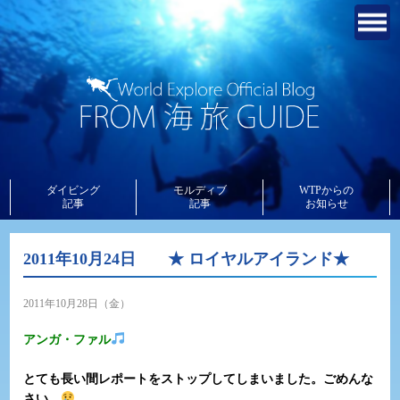
ダイビング
モルディブ
WTPからの
記事
記事
お知らせ
2011年10月24日 ★ ロイヤルアイランド★
2011年10月28日（金）
アンガ・ファル
とても長い間レポートをストップしてしまいました。ごめんな
さい。