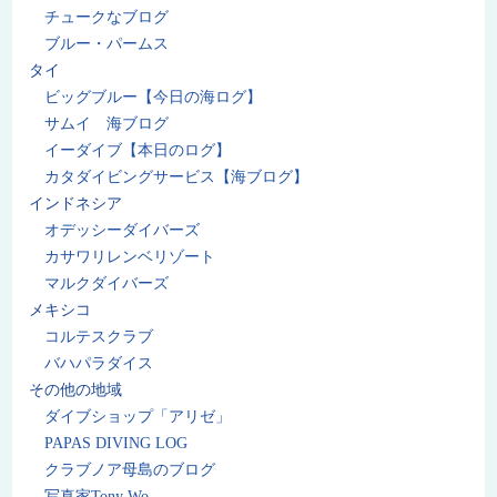
チュークなブログ
ブルー・パームス
タイ
ビッグブルー【今日の海ログ】
サムイ 海ブログ
イーダイブ【本日のログ】
カタダイビングサービス【海ブログ】
インドネシア
オデッシーダイバーズ
カサワリレンベリゾート
マルクダイバーズ
メキシコ
コルテスクラブ
バハパラダイス
その他の地域
ダイブショップ「アリゼ」
PAPAS DIVING LOG
クラブノア母島のブログ
写真家Tony Wo