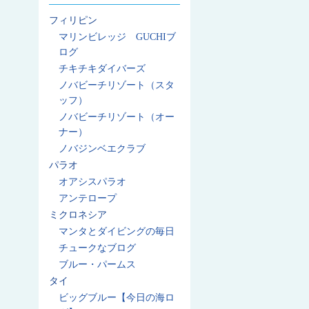
フィリピン
マリンビレッジ GUCHIブ
ログ
チキチキダイバーズ
ノバビーチリゾート（スタ
ッフ）
ノバビーチリゾート（オー
ナー）
ノバジンベエクラブ
パラオ
オアシスパラオ
アンテロープ
ミクロネシア
マンタとダイビングの毎日
チュークなブログ
ブルー・パームス
タイ
ビッグブルー【今日の海ロ