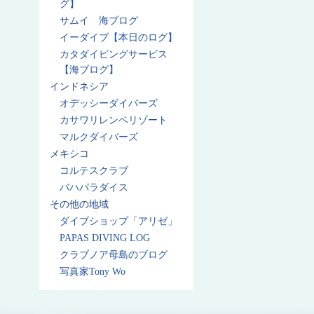
グ】
サムイ 海ブログ
イーダイブ【本日のログ】
カタダイビングサービス
【海ブログ】
インドネシア
オデッシーダイバーズ
カサワリレンベリゾート
マルクダイバーズ
メキシコ
コルテスクラブ
バハパラダイス
その他の地域
ダイブショップ「アリゼ」
PAPAS DIVING LOG
クラブノア母島のブログ
写真家Tony Wo