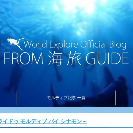
モルディブ記事 一覧
イドゥ モルディブ バイ シナモン～