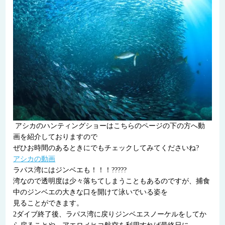
アシカのハンティングショーはこちらのページの下の方へ動
画を紹介しておりますので
ぜひお時間のあるときにでもチェックしてみてくださいね?
アシカの動画
ラパス湾にはジンベエも！！！?????
湾なので透明度は少々落ちてしまうこともあるのですが、捕食
中のジンベエの大きな口を開けて泳いでいる姿を
見ることができます。
2ダイブ終了後、ラパス湾に戻りジンベエスノーケルをしてか