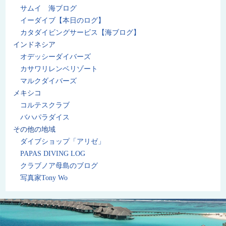
サムイ 海ブログ
イーダイブ【本日のログ】
カタダイビングサービス【海ブログ】
インドネシア
オデッシーダイバーズ
カサワリレンベリゾート
マルクダイバーズ
メキシコ
コルテスクラブ
バハパラダイス
その他の地域
ダイブショップ「アリゼ」
PAPAS DIVING LOG
クラブノア母島のブログ
写真家Tony Wo