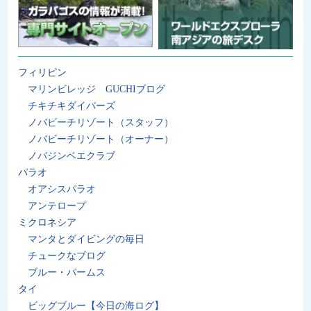
フィリピン
マリンビレッジ GUCHIブログ
チキチキダイバーズ
ノバビーチリゾート（スタッフ）
ノバビーチリゾート（オーナー）
ノバジンベエクラブ
パラオ
オアシスパラオ
アンテロープ
ミクロネシア
マンタとダイビングの毎日
チュークなブログ
ブルー・パームス
タイ
ビッグブルー【今日の海ログ】