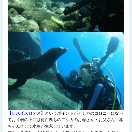
【ロスイスロテス】
というポイントがアシカのコロニーになっ
ており岩の上には何百匹ものアシカのお母さん・お父さん・赤
ちゃんそして水鳥が生息しています。