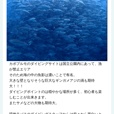
カボプルモのダイビングサイトは国立公園内にあって、漁
が禁止エリア
そのため海の中の魚影は濃いことで有名。
大きな壁となりそうな巨大なギンガメアジの渦も期待
大！！！
ダイビングポイントのは穏やかな場所が多く、初心者も楽
しむことが出来きます。
またサメなどの大物も期待大。