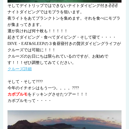
そしてデイトリップではできないナイトダイビング付き✌✌✌
ナイトダイビングではモブラを狙います。
夜ライトをあてプランクトンを集めます。それを食べにモブラ
が集まってきます。
運が良ければ何十枚も！！！！！
起きてダイビング・食べてダイビング・そして寝て・・・・
DIVE・EAT&SLEEPの３食昼寝付きの贅沢ダイビングライフが
クルーズでは可能に！！！
クルーズのお日にちは限られているのですが、お勧めで
す！！！ぜひ調整してみてください。
クルーズ詳細
そして・そして????
今年のイチオシはもう一つ。。。。????
カボプルモ
をドッキングさせたツアー！！！
カボプルモって・・・・