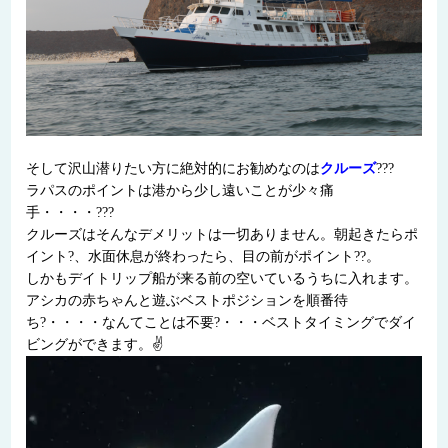
そして沢山潜りたい方に絶対的にお勧めなのは
クルーズ
???
ラパスのポイントは港から少し遠いことが少々痛
手・・・・???
クルーズはそんなデメリットは一切ありません。朝起きたらポ
イント?、水面休息が終わったら、目の前がポイント??。
しかもデイトリップ船が来る前の空いているうちに入れます。
アシカの赤ちゃんと遊ぶベストポジションを順番待
ち?・・・・なんてことは不要?・・・ベストタイミングでダイ
ビングができます。✌