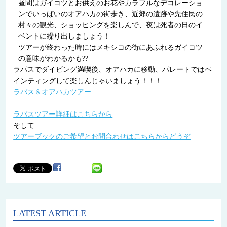
昼間はガイコツとお供えのお花やカラフルなデコレーショ
ンでいっぱいのオアハカの街歩き、近郊の遺跡や先住民の
村々の観光、
ショッピングを楽しんで、夜は死者の日のイ
ベントに繰り出しましょう！
ツアーが終わった時にはメキシコの街にあふれるガイコツ
の意味がわかるかも??
ラパスでダイビング満喫後、オアハカに移動、パレートではペ
インティングして楽しんじゃいましょう！！！
ラパス＆オアハカツアー
ラパスツアー詳細はこちらから
そして
ツアーブックのご希望とお問合わせはこちらからどうぞ
LATEST ARTICLE