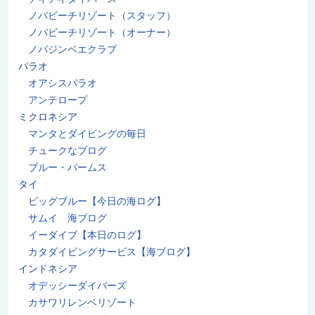
ノバビーチリゾート（スタッフ）
ノバビーチリゾート（オーナー）
ノバジンベエクラブ
パラオ
オアシスパラオ
アンテロープ
ミクロネシア
マンタとダイビングの毎日
チュークなブログ
ブルー・パームス
タイ
ビッグブルー【今日の海ログ】
サムイ 海ブログ
イーダイブ【本日のログ】
カタダイビングサービス【海ブログ】
インドネシア
オデッシーダイバーズ
カサワリレンベリゾート