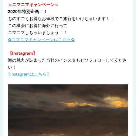
☺ニマニマキャンペーン☺
2020年特別企画！！
ものすごくお得なお値段でご旅行をいけちゃいます！！
この機会にお得に海外に行って
ニマニマしちゃいましょう！！
✿ニマニマキャンペーンはこちら✿
【Instagram】
海の魅力が詰まった当社のインスタもぜひフォローしてくださ
い！
?Instagramはこちら?