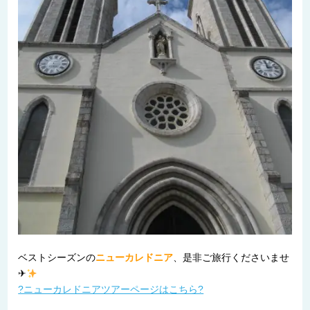
ベストシーズンの
ニューカレドニア
、是非ご旅行くださいませ
✈
?ニューカレドニアツアーページはこちら?