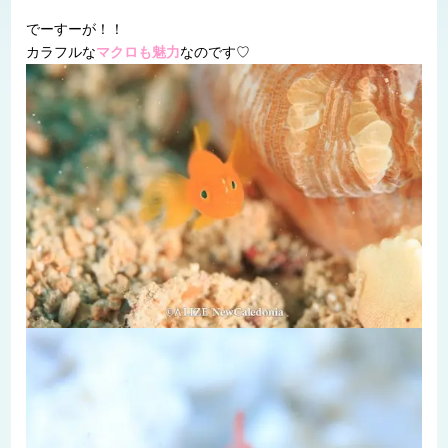
でーすーが！！
カラフルな
マクロも魅力
なのです♡