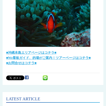
■沖縄本島エリアページはコチラ■
■We看板ガイド、的場がご案内！ツアーページはコチラ■
■
お問合せはコチラ■
LATEST ARTICLE