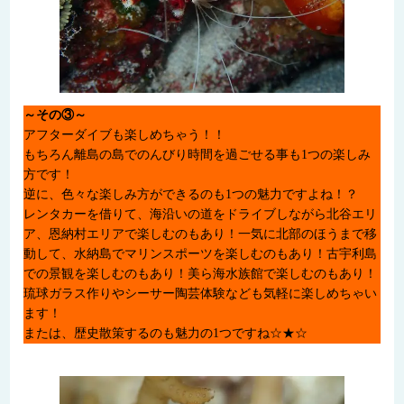
～その③～
アフターダイブも楽しめちゃう！！
もちろん離島の島でのんびり時間を過ごせる事も1つの楽しみ
方です！
逆に、色々な楽しみ方ができるのも1つの魅力ですよね！？
レンタカーを借りて、海沿いの道をドライブしながら北谷エリ
ア、恩納村エリアで楽しむのもあり！一気に北部のほうまで移
動して、水納島でマリンスポーツを楽しむのもあり！古宇利島
での景観を楽しむのもあり！美ら海水族館で楽しむのもあり！
琉球ガラス作りやシーサー陶芸体験なども気軽に楽しめちゃい
ます！
または、歴史散策するのも魅力の1つですね☆★☆