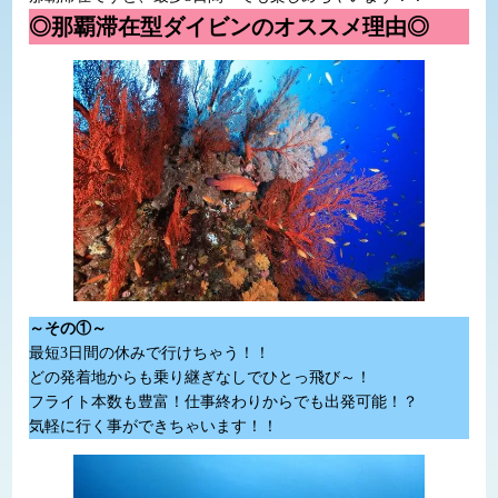
◎那覇滞在型ダイビンのオススメ理由◎
～その①～
最短3日間の休みで行けちゃう！！
どの発着地からも乗り継ぎなしでひとっ飛び～！
フライト本数も豊富！仕事終わりからでも出発可能！？
気軽に行く事ができちゃいます！！