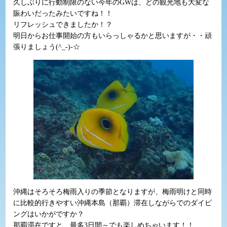
久しぶりに行動制限のない今年のGWは、どの観光地も大変な
賑わいだったみたいですね！！
リフレッシュできましたか！？
明日からお仕事開始の方もいらっしゃるかと思いますが・・頑
張りましょう(^_-)-☆
沖縄はそろそろ梅雨入りの季節となりますが、梅雨明けと同時
に比較的行きやすい沖縄本島（那覇）滞在しながらでのダイビ
ングはいかがですか？
那覇滞在ですと、最多3日間～でも楽しめちゃいます！！