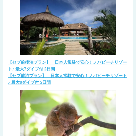
【セブ前後泊プラン】 日本人常駐で安心！ノバビーチリゾー
ト♪ 最大7ダイブ付 5日間
【セブ前泊プラン】 日本人常駐で安心！ノバビーチリゾート
♪ 最大8ダイブ付 5日間