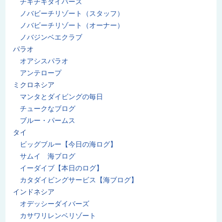
チキチキダイバーズ
ノバビーチリゾート（スタッフ）
ノバビーチリゾート（オーナー）
ノバジンベエクラブ
パラオ
オアシスパラオ
アンテロープ
ミクロネシア
マンタとダイビングの毎日
チュークなブログ
ブルー・パームス
タイ
ビッグブルー【今日の海ログ】
サムイ 海ブログ
イーダイブ【本日のログ】
カタダイビングサービス【海ブログ】
インドネシア
オデッシーダイバーズ
カサワリレンベリゾート