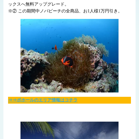
ックスへ無料アップグレード。
※② この期間中ノバビーチの全商品、お1人様1万円引き。
⇒⇒ボホールのエリア情報はコチラ