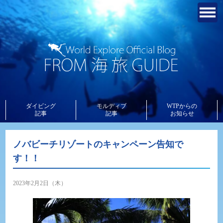
ダイビング
モルディブ
WTPからの
記事
記事
お知らせ
ノバビーチリゾートのキャンペーン告知で
す！！
2023年2月2日（木）