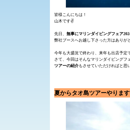
皆様こんにちは！
山木です✌
先日、
無事にマリンダイビングフェア20
弊社ブースへお越し下さった方はありがとうご
今年も大盛況で終わり、来年も出店予定
さて、今回はそんなマリンダイビングフ
ツアーの紹介
もさせていただければと思
夏からタオ島ツアーやります