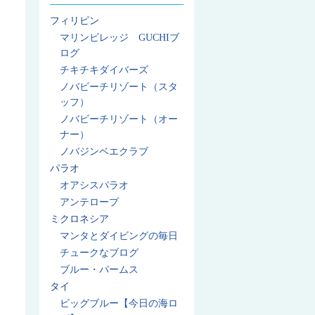
フィリピン
マリンビレッジ GUCHIブ
ログ
チキチキダイバーズ
ノバビーチリゾート（スタ
ッフ）
ノバビーチリゾート（オー
ナー）
ノバジンベエクラブ
パラオ
オアシスパラオ
アンテロープ
ミクロネシア
マンタとダイビングの毎日
チュークなブログ
ブルー・パームス
タイ
ビッグブルー【今日の海ロ