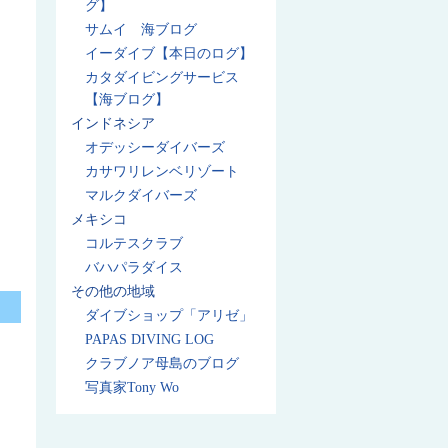
グ】
サムイ 海ブログ
イーダイブ【本日のログ】
カタダイビングサービス
【海ブログ】
インドネシア
オデッシーダイバーズ
カサワリレンベリゾート
マルクダイバーズ
メキシコ
コルテスクラブ
バハパラダイス
その他の地域
ダイブショップ「アリゼ」
PAPAS DIVING LOG
クラブノア母島のブログ
写真家Tony Wo