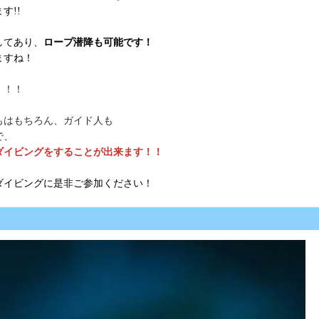
す!!
してあり、
ロープ潜降も可能です！
ますね！
！！！
もはもちろん、ガイド人も
で、
ダイビングをすることが出来ます！！
ダイビングに是非ご参加ください！