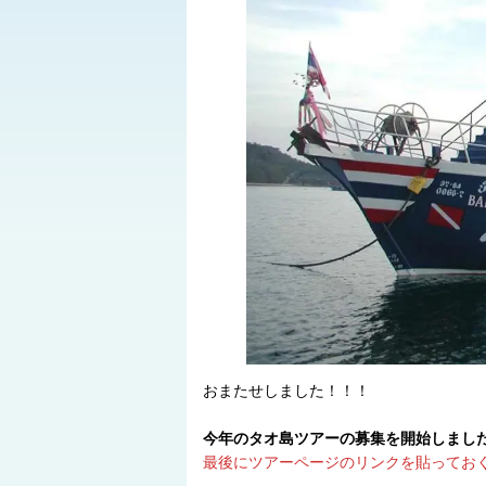
おまたせしました！！！
今年のタオ島ツアーの募集を開始しまし
最後にツアーページのリンクを貼ってお