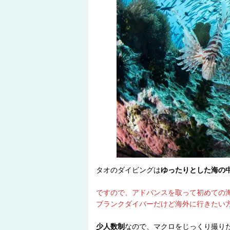
タオのダイビングは
ゆったりとした海の
ですので、アドバンスを取って初めての
ブランクダイバーだけど海外に行きたい
少人数制
なので、マクロをじっくり撮り