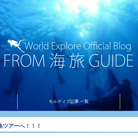
モルディブ記事 一覧
島ツアーへ！！！