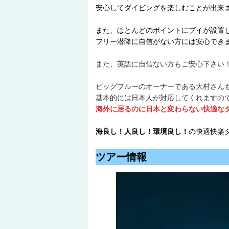
安心してダイビングを楽しむことが出来ま
また、ほとんどのポイントにブイが設置
フリー潜降に自信がない方には安心でき
また、英語に自信ない方もご安心下さい
ビッグブルーのオーナーである大村さん
基本的には日本人が対応してくれますの
海外に居るのに日本と変わらない快適な
海良し！人良し！環境良し！
の快適快楽
ツアー情報