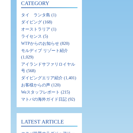
CATEGORY
タイ ランタ島
(1)
ダイビング
(168)
オーストラリア
(1)
ライセンス
(5)
WTPからのお知らせ
(820)
モルディブ リゾート紹介
(1,029)
アイランドサファリロイヤル
号
(568)
ダイビングエリア紹介
(1,401)
お客様からの声
(120)
Weスタッフレポート
(215)
マトバの海外ガイド日記
(92)
LATEST ARTICLE