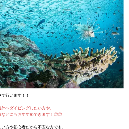
中
で行います！！
海外へダイビングしたい方や、
方などにもおすすめできます！◎◎
たい方や初心者だから不安な方でも、