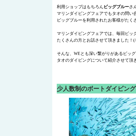
利用ショップはもちろん
ビッグブルー
さ
マリンダイビングフェアでもタオの問い
ビッグブルーを利用されたお客様がたく
マリンダイビングフェアでは、毎回ビッ
たくさんの方とお話させて頂きました！(/・
そんな、WEとも深い繋がりがあるビッ
タオのダイビングについて紹介させて頂
少人数制のボートダイビング