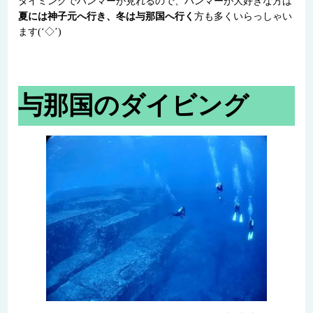
タイミングでハンマーが見れるので、ハンマーが大好きな方は
夏には神子元へ行き、冬は与那国へ行く
方も多くいらっしゃい
ます(‘◇’)ゞ
与那国のダイビング