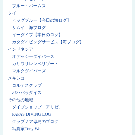
ブルー・パームス
タイ
ビッグブルー【今日の海ログ】
サムイ 海ブログ
イーダイブ【本日のログ】
カタダイビングサービス【海ブログ】
インドネシア
オデッシーダイバーズ
カサワリレンベリゾート
マルクダイバーズ
メキシコ
コルテスクラブ
バハパラダイス
その他の地域
ダイブショップ「アリゼ」
PAPAS DIVING LOG
クラブノア母島のブログ
写真家Tony Wo