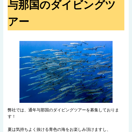
与那国のダイビングツ
アー
弊社では、通年与那国のダイビングツアーを募集しておりま
す！
夏は気持ちよく抜ける青色の海をお楽しみ頂けますし、