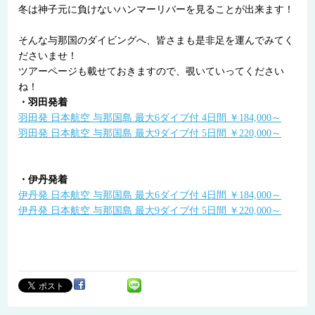
冬は神子元に負けないハンマーリバーを見ることが出来ます！
そんな与那国のダイビングへ、皆さまも是非足を運んでみてく
ださいませ！
ツアーページも載せておきますので、覗いていってください
ね！
・羽田発着
羽田発 日本航空 与那国島 最大6ダイブ付 4日間 ￥184,000～
羽田発 日本航空 与那国島 最大9ダイブ付 5日間 ￥220,000～
・伊丹発着
伊丹発 日本航空 与那国島 最大6ダイブ付 4日間 ￥184,000～
伊丹発 日本航空 与那国島 最大9ダイブ付 5日間 ￥220,000～