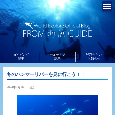
ダイビング
モルディブ
WTPからの
記事
記事
お知らせ
冬のハンマーリバーを見に行こう！！
2024年7月26日（金）