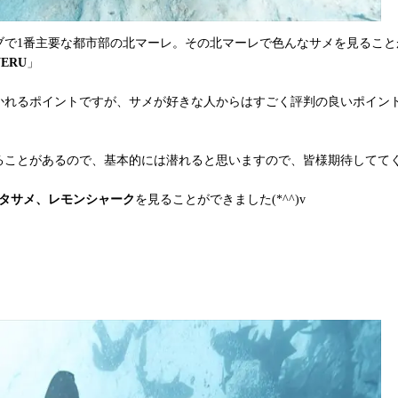
ブで1番主要な都市部の北マーレ。その北マーレで色んなサメを見ること
NERU
」
かれるポイントですが、サメが好きな人からはすごく評判の良いポイン
ることがあるので、基本的には潜れると思いますので、皆様期待してて
タサメ、レモンシャーク
を見ることができました(*^^)v