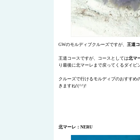
GWのモルディブクルーズですが、
王道コ
王道コースですが、コースとしては
北マ
り最後に北マーレまで戻ってくるダイビ
クルーズで行けるモルディブのおすすめ
きますね!(^^)!
北マーレ：NERU