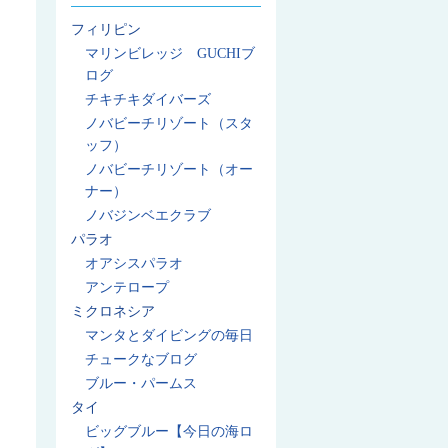
フィリピン
マリンビレッジ GUCHIブ
ログ
チキチキダイバーズ
ノバビーチリゾート（スタ
ッフ）
ノバビーチリゾート（オー
ナー）
ノバジンベエクラブ
パラオ
オアシスパラオ
アンテロープ
ミクロネシア
マンタとダイビングの毎日
チュークなブログ
ブルー・パームス
タイ
ビッグブルー【今日の海ロ