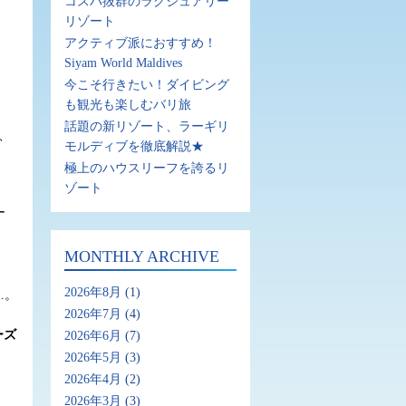
コスパ抜群のラグジュアリー
リゾート
アクティブ派におすすめ！
Siyam World Maldives
今こそ行きたい！ダイビング
も観光も楽しむバリ旅
話題の新リゾート、ラーギリ
、
モルディブを徹底解説★
！
極上のハウスリーフを誇るリ
ゾート
す
MONTHLY ARCHIVE
2026年8月
(1)
…。
2026年7月
(4)
ーズ
2026年6月
(7)
2026年5月
(3)
2026年4月
(2)
2026年3月
(3)