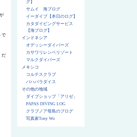
グ】
サムイ 海ブログ
が
イーダイブ【本日のログ】
カタダイビングサービス
【海ブログ】
トで
インドネシア
オデッシーダイバーズ
カサワリレンベリゾート
くだ
マルクダイバーズ
メキシコ
コルテスクラブ
バハパラダイス
その他の地域
ダイブショップ「アリゼ」
PAPAS DIVING LOG
クラブノア母島のブログ
写真家Tony Wo