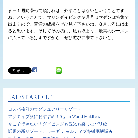
まー１週間潜って頂ければ、外すことはないということです
ね。ということで、マリンダイビング９月号はマダンは特集で
出ますので、苦労の成果をぜひ見て下さいね。８月ごろには出
ると思います。そしてその頃は、風も収まり、最高のシーズン
に入っているはずですから！ぜひ遊びに来て下さいな。
LATEST ARTICLE
コスパ抜群のラグジュアリーリゾート
アクティブ派におすすめ！Siyam World Maldives
今こそ行きたい！ダイビングも観光も楽しむバリ旅
話題の新リゾート、ラーギリ モルディブを徹底解説★