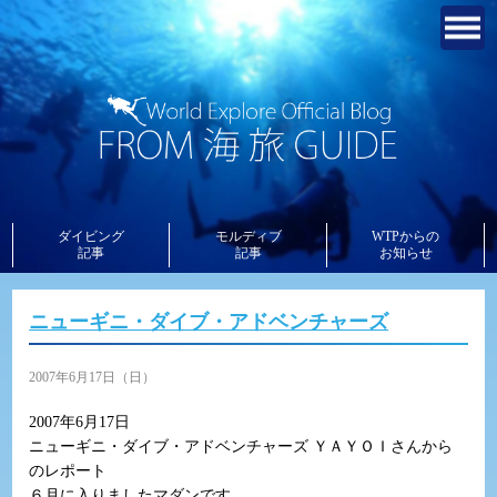
ダイビング
モルディブ
WTPからの
記事
記事
お知らせ
ニューギニ・ダイブ・アドベンチャーズ
2007年6月17日（日）
2007年6月17日
ニューギニ・ダイブ・アドベンチャーズ ＹＡＹＯＩさんから
のレポート
６月に入りましたマダンです。