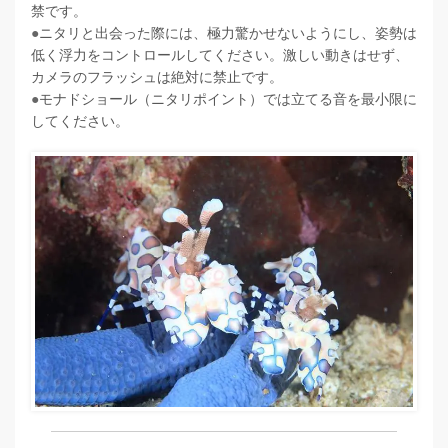
禁です。
●
ニタリと出会った際には、極力驚かせないようにし、姿勢は
低く浮力をコントロールしてください。激しい動きはせず、
カメラのフラッシュは絶対に禁止です。
●
モナドショール（ニタリポイント）では立てる音を最小限に
してください。