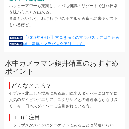
ハッピーアワーも充実し、スパも併設のリゾートでは非日常
を味わうことが出来る。
食事もおいしく、わざわざ他のホテルから食べに来るゲスト
もいるほど。
【2019年9月版】古見きゅうのマラパスクアはこちら
鍵井靖章のマラパスクアはこちら
水中カメラマン鍵井靖章のおすすめ
ポイント
どんなところ？
セブから北上した場所にある島。欧米人ダイバーにはすでに
人気のダイビングエリア。ニタリザメとの遭遇率もかなり高
く、今、日本人ダイバーに注目されている海。
ココに注目
ニタリザメがメインのターゲットであることは間違いない