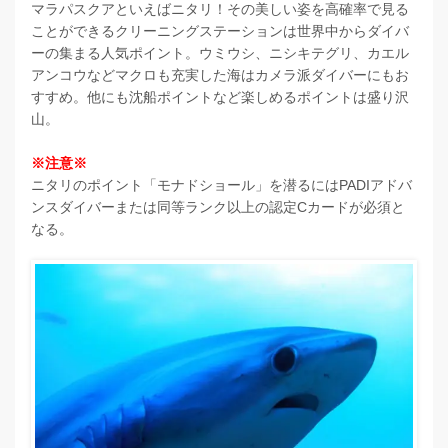
マラパスクアといえばニタリ！その美しい姿を高確率で見る
ことができるクリーニングステーションは世界中からダイバ
ーの集まる人気ポイント。ウミウシ、ニシキテグリ、カエル
アンコウなどマクロも充実した海はカメラ派ダイバーにもお
すすめ。他にも沈船ポイントなど楽しめるポイントは盛り沢
山。
※注意※
ニタリのポイント「モナドショール」を潜るにはPADIアドバ
ンスダイバーまたは同等ランク以上の認定Cカードが必須と
なる。