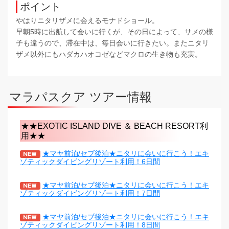
ポイント
やはりニタリザメに会えるモナドショール。
早朝5時に出航して会いに行くが、その日によって、サメの様
子も違うので、滞在中は、毎日会いに行きたい。またニタリ
ザメ以外にもハダカハオコゼなどマクロの生き物も充実。
マラパスクア ツアー情報
★★EXOTIC ISLAND DIVE ＆ BEACH RESORT利
用★★
★マヤ前泊/セブ後泊★ニタリに会いに行こう！エキ
ゾティックダイビングリゾート利用！6日間
★マヤ前泊/セブ後泊★ニタリに会いに行こう！エキ
ゾティックダイビングリゾート利用！7日間
★マヤ前泊/セブ後泊★ニタリに会いに行こう！エキ
ゾティックダイビングリゾート利用！8日間