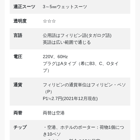
適正スーツ
3～5㎜ウェットスーツ
透明度
☆☆☆
言語
公用語はフィリピン語(タガログ語)
英語は広い範囲で通じる
電圧
220V、60Hz
プラグはAタイプ（希にB3、C、Oタイ
プ）
通貨
フィリピンの通貨単位はフィリピン・ペソ
（P）
P1≒2.7円(2021年12月現在)
両替
両替は空港
チップ
・空港、ホテルのポーター：荷物1個につ
き10ペソ