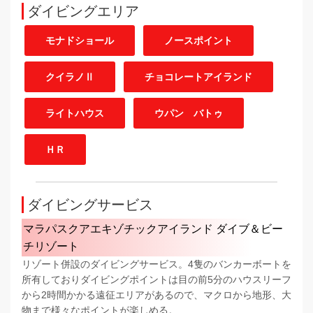
ダイビングエリア
モナドショール
ノースポイント
クイラノⅡ
チョコレートアイランド
ライトハウス
ウパン バトゥ
ＨＲ
ダイビングサービス
マラパスクアエキゾチックアイランド ダイブ＆ビー
チリゾート
リゾート併設のダイビングサービス。4隻のバンカーボートを
所有しておりダイビングポイントは目の前5分のハウスリーフ
から2時間かかる遠征エリアがあるので、マクロから地形、大
物まで様々なポイントが楽しめる。