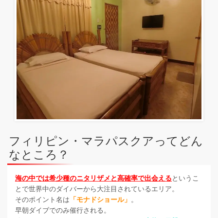
フィリピン・マラパスクアってどん
なところ？
海の中では希少種のニタリザメと高確率で出会える
というこ
とで世界中のダイバーから大注目されているエリア。
そのポイント名は
「モナドショール」
。
早朝ダイブでのみ催行される。