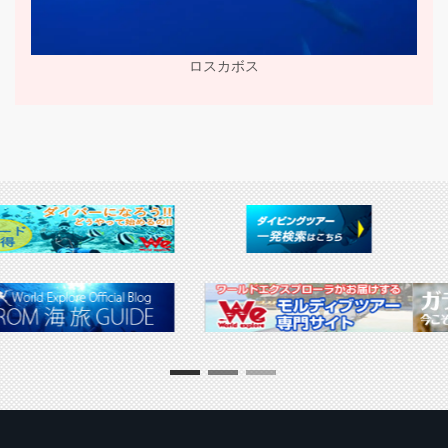
ロスカボス
▶ 推奨販売・勧誘方針