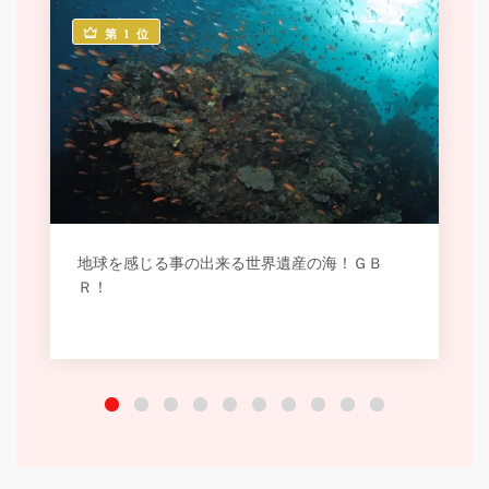
第 1 位
地球を感じる事の出来る世界遺産の海！ＧＢ
Ｒ！