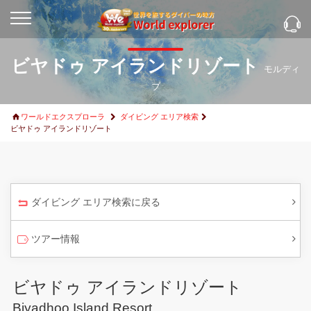
ビヤドゥ アイランドリゾート
モルディ
ブ
ワールドエクスプローラ
ダイビング エリア検索
ビヤドゥ アイランドリゾート
ダイビング エリア検索に戻る
ツアー情報
ビヤドゥ アイランドリゾート
Biyadhoo Island Resort