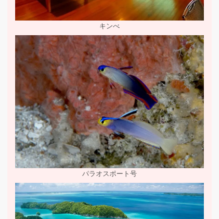
キンべ
パラオスポート号