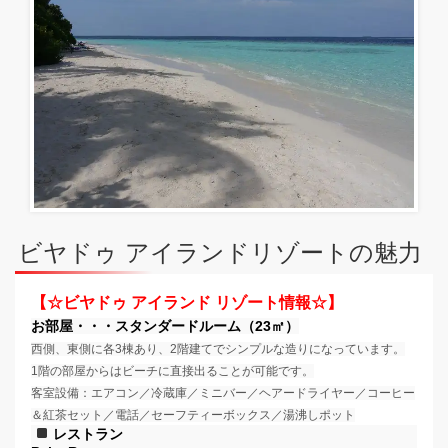
ビヤドゥ アイランドリゾートの魅力
【☆ビヤドゥ アイランド リゾート情報☆】
お部屋・・・スタンダードルーム（23㎡）
西側、東側に各3棟あり、2階建てでシンプルな造りになっています。
1階の部屋からはビーチに直接出ることが可能です。
客室設備：エアコン／冷蔵庫／ミニバー／ヘアードライヤー／コーヒー
＆紅茶セット／電話／
セーフティーボックス／湯沸しポット
レストラン