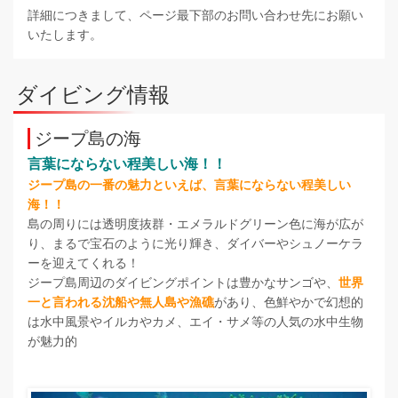
詳細につきまして、ページ最下部のお問い合わせ先にお願い
いたします。
ダイビング情報
ジープ島の海
言葉にならない程美しい海！！
ジープ島の一番の魅力といえば、言葉にならない程美しい
海！！
島の周りには透明度抜群・エメラルドグリーン色に海が広が
り、まるで宝石のように光り輝き、ダイバーやシュノーケラ
ーを迎えてくれる！
ジープ島周辺のダイビングポイントは豊かなサンゴや、
世界
一と言われる沈船や無人島や漁礁
があり、色鮮やかで幻想的
は水中風景やイルカやカメ、エイ・サメ等の人気の水中生物
が魅力的