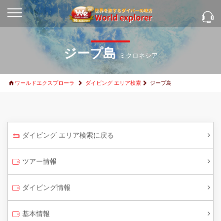
ジープ島
ミクロネシア
ワールドエクスプローラ
ダイビング エリア検索
ジープ島
ダイビング エリア検索に戻る
ツアー情報
ダイビング情報
基本情報