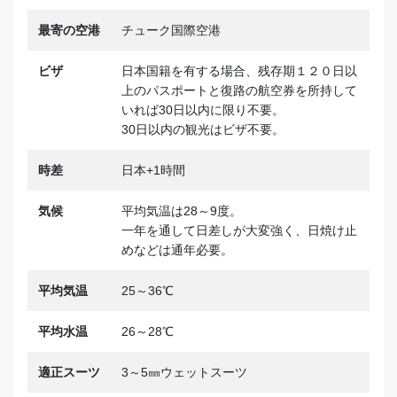
最寄の空港
チューク国際空港
ビザ
日本国籍を有する場合、残存期１２０日以
上のパスポートと復路の航空券を所持して
いれば30日以内に限り不要。
30日以内の観光はビザ不要。
時差
日本+1時間
気候
平均気温は28～9度。
一年を通して日差しが大変強く、日焼け止
めなどは通年必要。
平均気温
25～36℃
平均水温
26～28℃
適正スーツ
3～5㎜ウェットスーツ