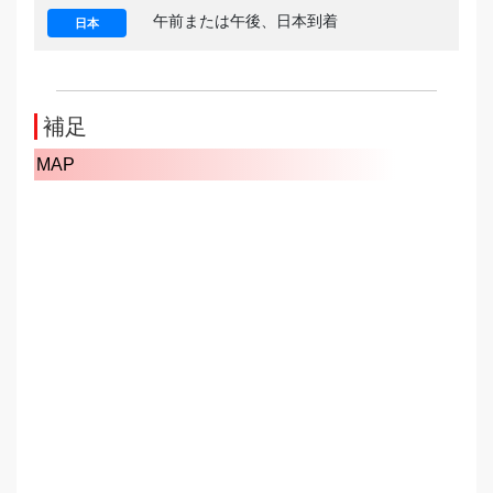
午前または午後、日本到着
日本
補足
MAP