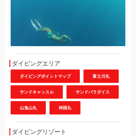
ダイビングエリア
ダイビングポイントマップ
富士川丸
サンドキャッスル
サンドパラダイス
山鬼山丸
神国丸
ダイビングリゾート