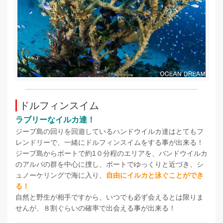
ドルフィンスイム
ラブリーなイルカ達！
ジープ島の回りを回遊しているハンドウイルカ達はとてもフ
レンドリーで、一緒にドルフィンスイムをする事が出来る！
ジープ島からボートで約1０分程のエリアを、バンドウイルカ
のアルパの群を中心に捜し、ボートでゆっくりと近づき、シ
ュノーケリングで海に入り、
自由にイルカと泳ぐことができ
る！
自然と野生が相手ですから、いつでも必ず会えるとは限りま
せんが、８割ぐらいの確率で出会える事が出来る！