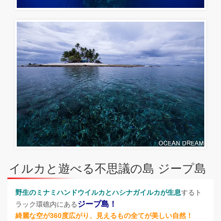
イルカと遊べる不思議の島 ジープ島
野生のミナミハンドウイルカとハシナガイルカが生息
するト
ジープ島！
ラック環礁内にある
綺麗な空が360度広がり、見えるもの全てが美しい自然！