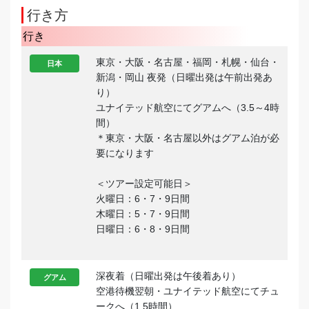
行き方
行き
東京・大阪・名古屋・福岡・札幌・仙台・
日本
新潟・岡山 夜発（日曜出発は午前出発あ
り）
ユナイテッド航空にてグアムへ（3.5～4時
間）
＊東京・大阪・名古屋以外はグアム泊が必
要になります
＜ツアー設定可能日＞
火曜日：6・7・9日間
木曜日：5・7・9日間
日曜日：6・8・9日間
深夜着（日曜出発は午後着あり）
グアム
空港待機翌朝・ユナイテッド航空にてチュ
ークへ（1.5時間）