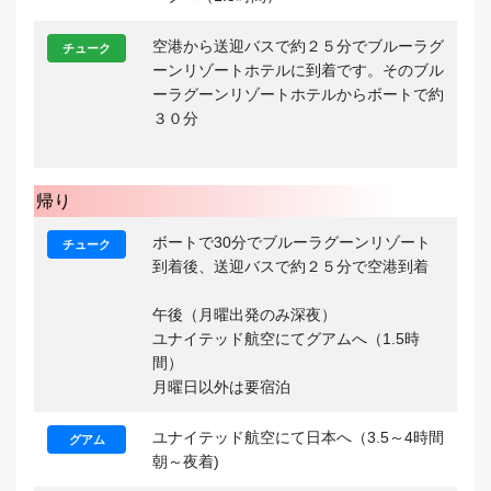
空港から送迎バスで約２５分でブルーラグ
チューク
ーンリゾートホテルに到着です。そのブル
ーラグーンリゾートホテルからボートで約
３０分
帰り
ボートで30分でブルーラグーンリゾート
チューク
到着後、送迎バスで約２５分で空港到着
午後（月曜出発のみ深夜）
ユナイテッド航空にてグアムへ（1.5時
間）
月曜日以外は要宿泊
ユナイテッド航空にて日本へ（3.5～4時間
グアム
朝～夜着)