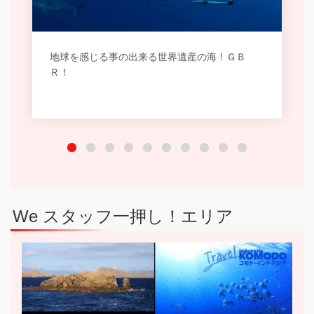
地球を感じる事の出来る世界遺産の海！ＧＢ
Ｒ！
We スタッフ一押し！エリア