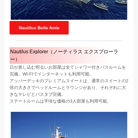
Nautilus Belle Amie
Nautilus Explorer（ノーティラス エクスプローラ
ー）
日が差し込む明るいお部屋は全てシャワー付きバスルームを
完備。WI-FIでインターネットも利用可能。
アッパーデッキのプレミアムスイートは、通常のスイートの2
倍の大きさでベッドルームとラウンジがあり、それぞれに大
きなテレビとバスタブ完備。
ステートルームは手頃な価格の3人部屋も利用可能。