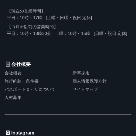
【現在の営業時間】
平日：10時～17時
[土曜・日曜・祝日 定休]
【コロナ以前の営業時間】
平日：10時～18時30分
土曜：10時～15時
[日曜・祝日 定休]
会社概要
会社概要
新卒採用
旅行約款・条件書
個人情報保護方針
パスポート＆ビザについて
サイトマップ
人材募集
Instagram