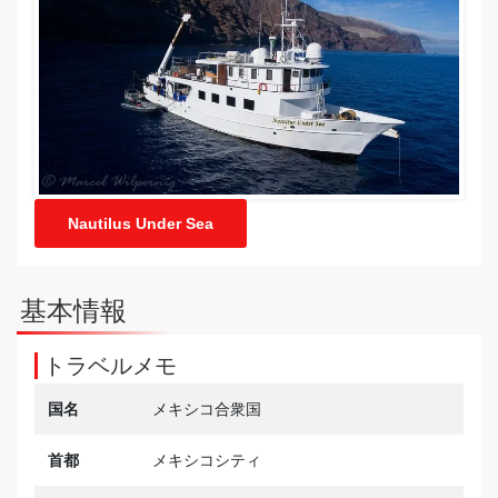
Nautilus Under Sea
基本情報
トラベルメモ
国名
メキシコ合衆国
首都
メキシコシティ