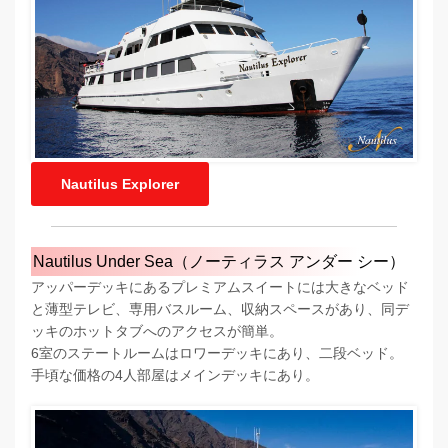
Nautilus Explorer
Nautilus Under Sea（ノーティラス アンダー シー）
アッパーデッキにあるプレミアムスイートには大きなベッド
と薄型テレビ、専用バスルーム、収納スペースがあり、同デ
ッキのホットタブへのアクセスが簡単。
6室のステートルームはロワーデッキにあり、二段ベッド。
手頃な価格の4人部屋はメインデッキにあり。