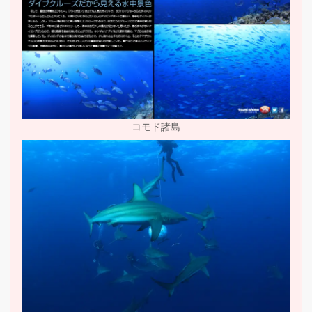
コモド諸島