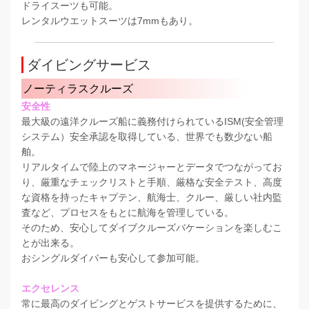
ドライスーツも可能。
レンタルウエットスーツは7mmもあり。
ダイビングサービス
ノーティラスクルーズ
安全性
最大級の遠洋クルーズ船に義務付けられているISM(安全管理
システム）安全承認を取得している、世界でも数少ない船
舶。
リアルタイムで陸上のマネージャーとデータでつながってお
り、厳重なチェックリストと手順、厳格な安全テスト、高度
な資格を持ったキャプテン、航海士、クルー、厳しい社内監
査など、プロセスをもとに航海を管理している。
そのため、安心してダイブクルーズバケーションを楽しむこ
とが出来る。
おシングルダイバーも安心して参加可能。
エクセレンス
常に最高のダイビングとゲストサービスを提供するために、