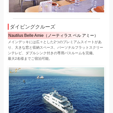
ダイビングクルーズ
Nautilus Belle Amie（ノーティラス ベル アミー）
メインデッキには広々とした2つのプレミアムスイートがあ
り、大きな窓と収納スペース、パーソナルフラットスクリー
ンテレビ、ダブルシンク付きの専用バスルームを完備。
最大2名様までご宿泊可能。