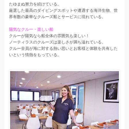
たゆまぬ努力を続けている。
厳選した最高のダイビングスポットや遭遇する海洋生物、世
界有数の豪華なクルーズ船とサービスに現れている。
陽気なクルー・楽しい船
クルーが陽気なら船全体の雰囲気も楽しい！
ノーティラスのクルーズは楽しさが満ち溢れている。
クルー全員が海に対する熱い思いとお客様と体験を共有した
いという情熱をもっている。