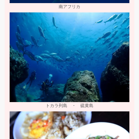
南アフリカ
トカラ列島 ・ 硫黄島