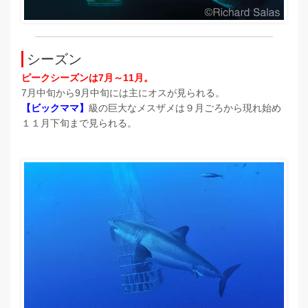
シーズン
ピークシーズンは7月～11月。
7月中旬から9月中旬には主にオスが見られる。
【ビックママ】
級の巨大なメスザメは９月ごろから現れ始め
１１月下旬まで見られる。