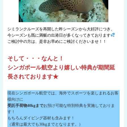
シミランクルーズを再開した昨シーズンから大好評につき、
今シーズンも既に満艇の出港日が多くなってきております
ご検討中の方は、是非お早めにご検討くださいませ！！
そして・・・なんと！
シンガポール航空より嬉しい特典が期間延
長されております★
現在シンガポール航空では、海外でスポーツを楽しまれるお客
様向けに
受託手荷物40kgまで
お預け可能な特別特典を実施しておりま
す！
もちろんダイビング器材も含みます！
（通常は最大でも30kgまでとなります。）