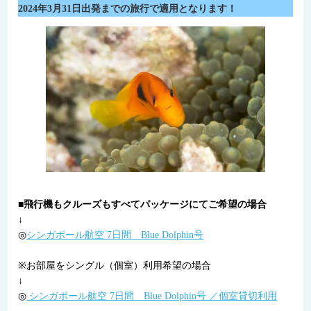
2024年3月31日出発までの旅行で適用となります！
■飛行機もクルーズもすべてパッケージにてご希望の場合
↓
◎
シンガポール航空 7日間 Blue Dolphin号
※お部屋をシングル（個室）利用希望の場合
↓
◎
シンガポール航空 7日間 Blue Dolphin号 ／個室貸切利用