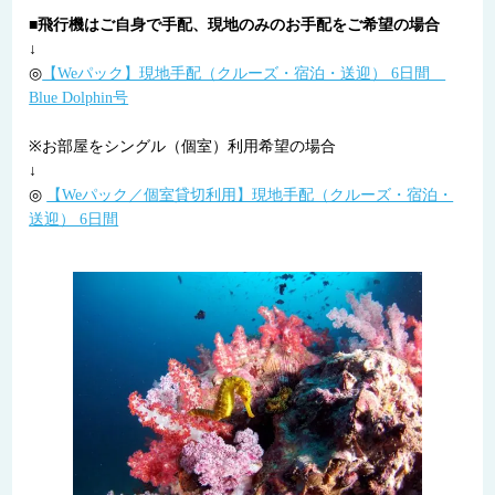
■飛行機はご自身で手配、現地のみのお手配をご希望の場合
↓
◎
【Weパック】現地手配（クルーズ・宿泊・送迎） 6日間
Blue Dolphin号
※お部屋をシングル（個室）利用希望の場合
↓
◎
【Weパック／個室貸切利用】現地手配（クルーズ・宿泊・
送迎） 6日間