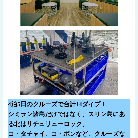
4泊5日のクルーズで合計14ダイブ！
シミラン諸島だけではなく、スリン島にあ
る北はリチュリューロック、
コ・タチャイ、コ・ボンなど、クルーズな