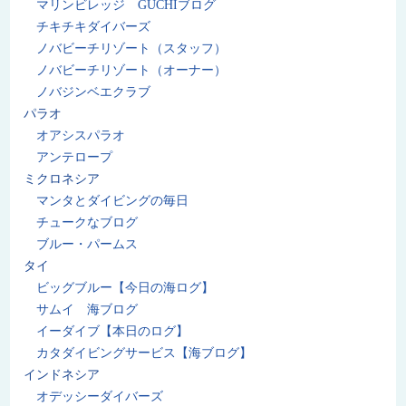
マリンビレッジ GUCHIブログ
チキチキダイバーズ
ノバビーチリゾート（スタッフ）
ノバビーチリゾート（オーナー）
ノバジンベエクラブ
パラオ
オアシスパラオ
アンテロープ
ミクロネシア
マンタとダイビングの毎日
チュークなブログ
ブルー・パームス
タイ
ビッグブルー【今日の海ログ】
サムイ 海ブログ
イーダイブ【本日のログ】
カタダイビングサービス【海ブログ】
インドネシア
オデッシーダイバーズ