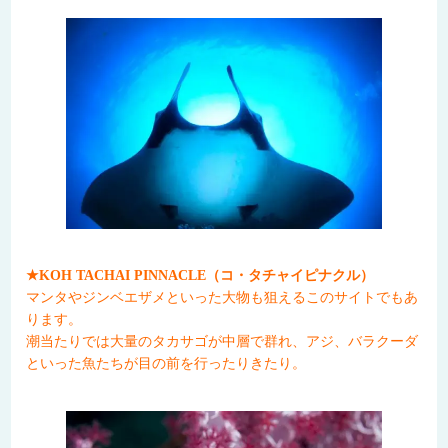
★KOH TACHAI PINNACLE（コ・タチャイピナクル）
マンタやジンベエザメといった大物も狙えるこのサイトでもあ
ります。
潮当たりでは大量のタカサゴが中層で群れ、アジ、バラクーダ
といった魚たちが目の前を行ったりきたり。