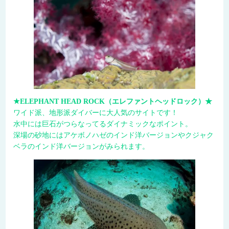
★ELEPHANT HEAD ROCK（エレファントヘッドロック）★
ワイド派、地形派ダイバーに大人気のサイトです！
水中には巨石がつらなってるダイナミックなポイント。
深場の砂地にはアケボノハゼのインド洋バージョンやクジャク
ベラのインド洋バージョンがみられます。