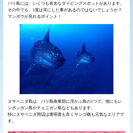
バリ島には、いくつも有名なダイビングスポットがあります。
その中でも、1度は耳にした事があるのではないでしょうか？
マンボウが見れるポイント！
ヌサペニダ島は、バリ島南東部に浮かぶ島の1つで、他にもレ
ンボンガン島やチェニガン島などもあります。
特にヌサペニダ周辺は透明度も良くサンゴ礁も元気なエリアで
す。