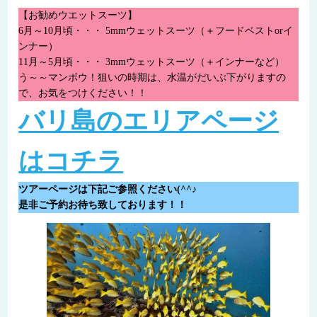
【お勧めウエットスーツ】
6月～10月頃・・・ 5mmウェットスーツ（＋フードベストorイ
ンナー）
11月～5月頃・・・ 3mmウェットスーツ（＋インナーなど）
う～～マンボウ！狙いの時期は、水温がだいぶ下がりますの
で、お気をつけください！！
バリ島のエリアページ
はコチラ
ツアーページは下記ご参照ください(^^♪
是非ご予約お待ち致しております！！