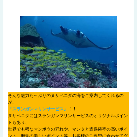
そんな魅力たっぷりのヌサペニダの海をご案内してくれるの
が、
『スランガンマリンサービス』
！！
ヌサペニダにはスランガンマリンサービスのオリジナルポイン
トもあり、
世界でも稀なマンボウの群れや、マンタと遭遇確率の高いポイ
ント、珊瑚の美しいポイント等、お客様のご要望に合わせてダ