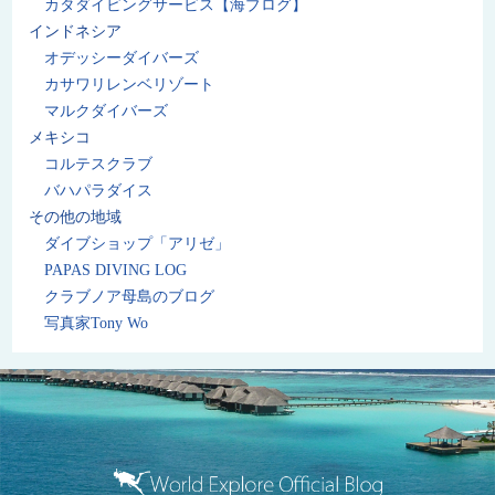
カタダイビングサービス【海ブログ】
インドネシア
オデッシーダイバーズ
カサワリレンベリゾート
マルクダイバーズ
メキシコ
コルテスクラブ
バハパラダイス
その他の地域
ダイブショップ「アリゼ」
PAPAS DIVING LOG
クラブノア母島のブログ
写真家Tony Wo