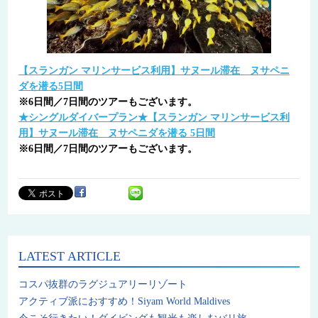
【スランガン マリンサービス利用】サヌール滞在 ヌサペニ
ダを潜る5日間
※6日間／7日間のツアーもございます。
★シングルダイバープラン★【スランガン マリンサービス利
用】サヌール滞在 ヌサペニダを潜る 5日間
※6日間／7日間のツアーもございます。
LATEST ARTICLE
コスパ抜群のラグジュアリーリゾート
アクティブ派におすすめ！Siyam World Maldives