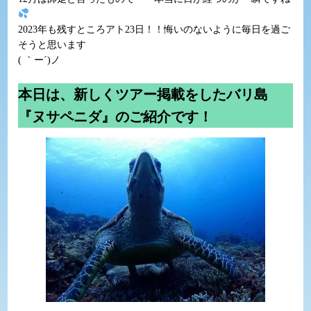
2023年も残すところアト23日！！悔いのないように毎日を過ご
そうと思います
( ｀ー´)ノ
本日は、新しくツアー掲載をしたバリ島
『ヌサペニダ』のご紹介です！