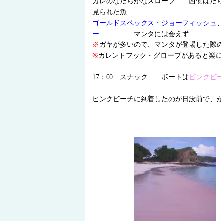
ガレのなだらかなスロープ 西側はだ
見られた魚
ゴールドスペックス・ジョーフィッシュ
ー
マンタには会えず
※
ガヤが多いので、マンタが登場した際
※
カレントフック・グローブがあると楽
17：00 スナック ボートは
ピンクビ
ピンクビーチに到着したのが日没前で、