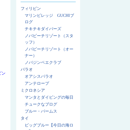
フィリピン
マリンビレッジ GUCHIブ
ログ
チキチキダイバーズ
ノバビーチリゾート（スタ
ッフ）
ノバビーチリゾート（オー
ナー）
ノバジンベエクラブ
パラオ
ピン
オアシスパラオ
アンテロープ
ミクロネシア
マンタとダイビングの毎日
チュークなブログ
ブルー・パームス
タイ
ビッグブルー【今日の海ロ