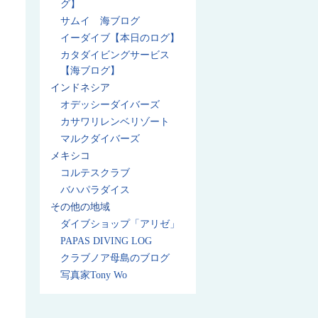
グ】
サムイ 海ブログ
イーダイブ【本日のログ】
カタダイビングサービス
【海ブログ】
インドネシア
オデッシーダイバーズ
カサワリレンベリゾート
マルクダイバーズ
メキシコ
コルテスクラブ
バハパラダイス
その他の地域
ダイブショップ「アリゼ」
PAPAS DIVING LOG
クラブノア母島のブログ
写真家Tony Wo