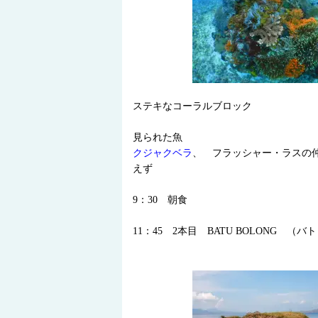
ステキなコーラルブロック
見られた魚
クジャクベラ
、 フラッシャー・ラスの
えず
9：30 朝食
11：45 2本目 BATU BOLONG 