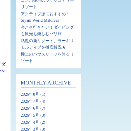
コスパ抜群のラグジュアリー
リゾート
アクティブ派におすすめ！
Siyam World Maldives
今こそ行きたい！ダイビング
も観光も楽しむバリ旅
話題の新リゾート、ラーギリ
モルディブを徹底解説★
極上のハウスリーフを誇るリ
ゾート
テダ
ッシ
MONTHLY ARCHIVE
2026年8月
(1)
2026年7月
(4)
2026年6月
(7)
2026年5月
(3)
2026年4月
(2)
2026年3月
(3)