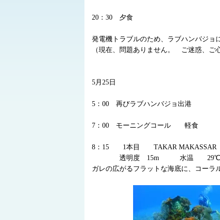
20：30 夕食
発電機トラブルのため、ラブハンバジョ
（現在、問題ありません。 ご迷惑、ご
5月25日
5：00 再びラブハンバジョ出港
7：00 モーニングコール 軽食
8：15 1本目 TAKAR MAKASS
透明度 15m 水温 29
ガレの広がるフラットな海底に、コーラ