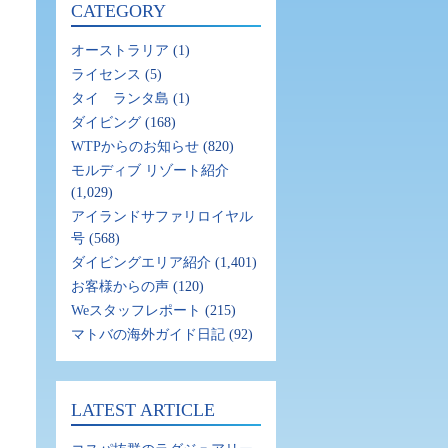
CATEGORY
オーストラリア
(1)
ライセンス
(5)
タイ ランタ島
(1)
ダイビング
(168)
WTPからのお知らせ
(820)
モルディブ リゾート紹介
(1,029)
アイランドサファリロイヤル
号
(568)
ダイビングエリア紹介
(1,401)
お客様からの声
(120)
Weスタッフレポート
(215)
マトバの海外ガイド日記
(92)
LATEST ARTICLE