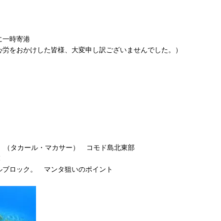
に一時寄港
心労をおかけした皆様、大変申し訳ございませんでした。）
AR （タカール・マカサー） コモド島北東部
℃
ルブロック。 マンタ狙いのポイント