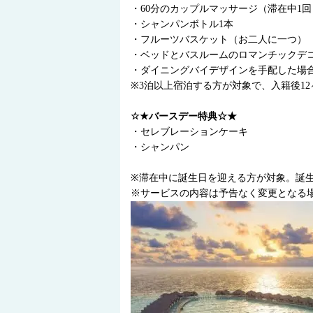
・60分のカップルマッサージ（滞在中1回
・シャンパンボトル1本
・フルーツバスケット（お二人に一つ）
・ベッドとバスルームのロマンチックデ
・ダイニングバイデザインを手配した場合
※3泊以上宿泊する方が対象で、入籍後1
☆★バースデー特典☆★
・セレブレーションケーキ
・シャンパン
※滞在中に誕生日を迎える方が対象。誕
※サービスの内容は予告なく変更となる