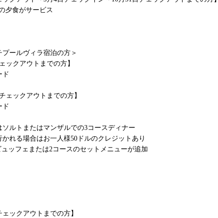
での夕食がサービス
チプールヴィラ宿泊の方＞
日チェックアウトまでの方】
ード
1日チェックアウトまでの方】
ード
はソルトまたはマンザルでの3コースディナー
れる場合はお一人様50ドルのクレジットあり
ビュッフェまたは2コースのセットメニューが追加
1日チェックアウトまでの方】