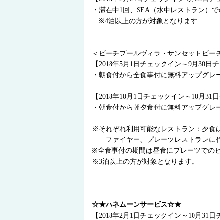
・滞在中1回、SEA（水中レストラン）
※4泊以上の方が対象となります
＜ビーチプールヴィラ・サンセットビー
【2018年5月1日チェックイン～9月30
・朝食付から全食事付に無料アップグレ
【2018年10月1日チェックイン～10月3
・朝食付から朝夕食付に無料アップグレ
※それぞれ利用可能なレストラン：夕食
ファイヤー、プレーツレストランに行か
※全食事付の期間は昼食にプレーツでの
※3泊以上の方が対象となります。
☆★ハネムーンサービス☆★
【2018年2月1日チェックイン～10月3