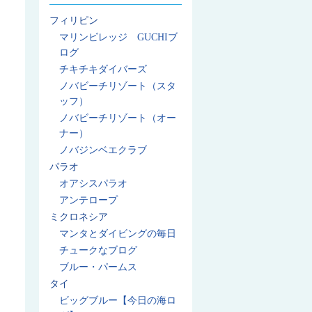
フィリピン
マリンビレッジ GUCHIブ
ログ
チキチキダイバーズ
ノバビーチリゾート（スタ
ッフ）
ノバビーチリゾート（オー
ナー）
ノバジンベエクラブ
パラオ
オアシスパラオ
アンテロープ
ミクロネシア
マンタとダイビングの毎日
チュークなブログ
ブルー・パームス
タイ
ビッグブルー【今日の海ロ
】