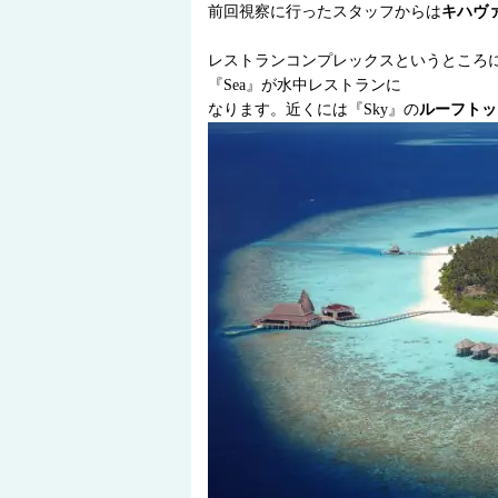
前回視察に行ったスタッフからは
キハヴ
レストランコンプレックスというところ
『Sea』が水中レストランに
なります。近くには『Sky』の
ルーフトッ