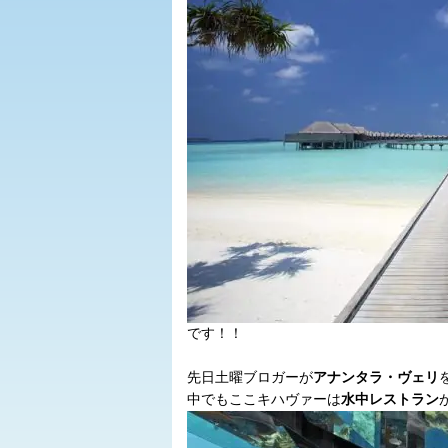
です！！
先日土曜ブロガーが
アナンタラ・ヴェリ
中でもここキハヴァーは
水中レストラン