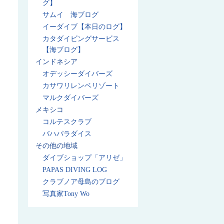
グ】
サムイ 海ブログ
イーダイブ【本日のログ】
カタダイビングサービス
【海ブログ】
インドネシア
オデッシーダイバーズ
カサワリレンベリゾート
マルクダイバーズ
メキシコ
コルテスクラブ
バハパラダイス
その他の地域
ダイブショップ「アリゼ」
PAPAS DIVING LOG
クラブノア母島のブログ
写真家Tony Wo