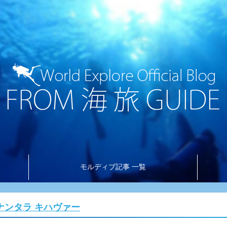
モルディブ記事 一覧
ナンタラ キハヴァー