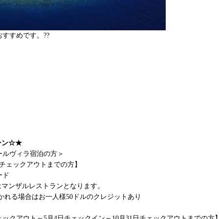
すすめです。??
ーン☆★
ールヴィラ宿泊の方＞
1日チェックアウトまでの方】
ード
はマンザルレストランとなります。
れる場合はお一人様50ドルのクレジットあり
日チェックアウト～5月4日チェックイン～10月31日チェックアウトまでの方