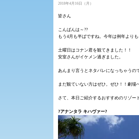
2018年4月16日（月）
皆さん
こんばんは～??
もう4月も半ばですね。今年は例年よりも
土曜日はコナン君を観てきました！！
安室さんがイケメン過ぎました。
あんまり言うとネタバレになっちゃうので
まだ観ていない方はぜひ。ぜひ！！劇場へ！
さて、本日ご紹介するおすすめのリゾー
?アナンタラ キハヴァー?