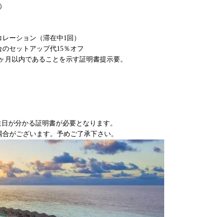
）
コレーション（滞在中1回）
のセットアップ代15％オフ
2ヶ月以内であることを示す証明書提示要。
生日が分かる証明書が必要となります。
場合がございます。予めご了承下さい。