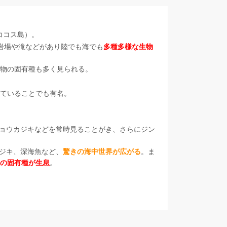
ココス島）。
岩場や滝などがあり陸でも海でも
多種多様な生物
動植物の固有種も多く見られる。
ていることでも有名。
ョウカジキなどを常時見ることがき、さらにジン
ジキ、深海魚など、
驚きの海中世界が広がる
。ま
種の固有種が生息
。