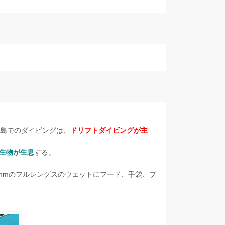
コ島でのダイビングは、
ドリフトダイビングが主
生物が生息
する。
mmのフルレングスのウェットにフード、手袋、ブ