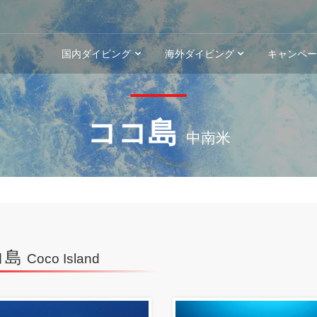
国内ダイビング
海外ダイビング
キャンペ
ココ島
中南米
コ島
Coco Island