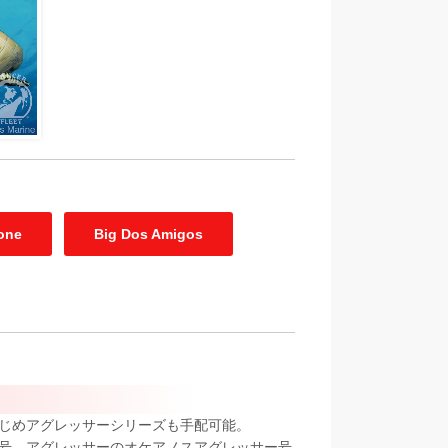
one
Big Dos Amigos
じめアグレッサーシリーズも手配可能。
号、アグレッサーのオケアノスアグレッサー号、