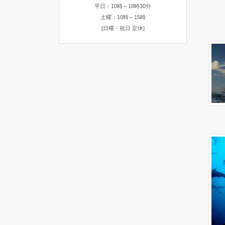
平日：10時～18時30分
土曜：10時～15時
[日曜・祝日 定休]