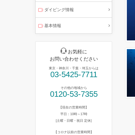
ダイビング情報
基本情報
お気軽に
お問い合わせください
東京・神奈川・千葉・埼玉からは
03-5425-7711
その他の地域から
0120-53-7355
【現在の営業時間】
平日：10時～17時
[土曜・日曜・祝日 定休]
【コロナ以前の営業時間】