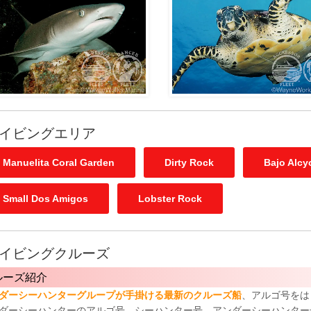
イビングエリア
Manuelita Coral Garden
Dirty Rock
Bajo Alcy
Small Dos Amigos
Lobster Rock
イビングクルーズ
ルーズ紹介
ダーシーハンターグループが手掛ける最新のクルーズ船
、アルゴ号をは
ダーシーハンターのアルゴ号、シーハンター号、アンダーシーハンター