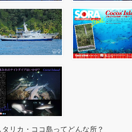
スタリカ・ココ島ってどんな所？