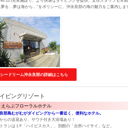
No.1の充実施設で、より快適なダイビングを提供。女性スタッフも常勤
に夢を…夢は海から…”をポリシーに、沖永良部の海の魅力をご案内しま
シードリーム沖永良部の詳細はこちら
イビングリゾート
きえらぶフローラルホテル
良部島むがむがダイビングから一番近く、便利なホテル。
からの送迎あり、サウナ付き大浴場あり！
トランは１F「ハイビスカス」、別館の「台所ハイサイ」など。