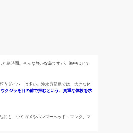
した島時間。そんな静かな島ですが、海中はとて
願うダイバーは多い。沖永良部島では、大きな体
トウクジラを目の前で拝むという、貴重な体験を求
他にも、ウミガメやハンマーヘッド、マンタ、マ