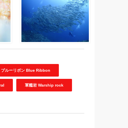
ブルーリボン Blue Ribbon
al
軍艦岩 Warship rock