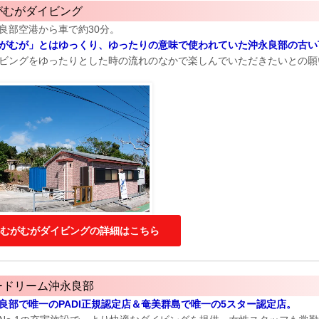
がむがダイビング
永良部空港から車で約30分。
がむが」とはゆっくり、ゆったりの意味で使われていた沖永良部の古い
ビングをゆったりとした時の流れのなかで楽しんでいただきたいとの願
むがむがダイビングの詳細はこちら
ードリーム沖永良部
良部で唯一のPADI正規認定店＆奄美群島で唯一の5スター認定店。