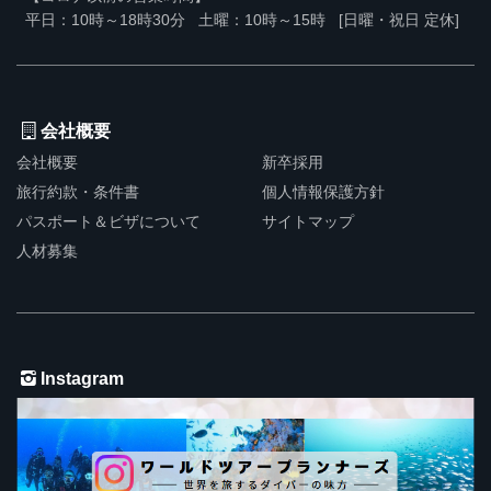
平日：10時～18時30分
土曜：10時～15時
[日曜・祝日 定休]
会社概要
会社概要
新卒採用
旅行約款・条件書
個人情報保護方針
パスポート＆ビザについて
サイトマップ
人材募集
Instagram