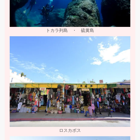
トカラ列島 ・ 硫黄島
ロスカボス