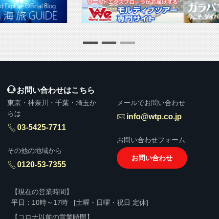
▶ 推奨販売・勧誘方針
お問い合わせはこちら
東京・神奈川・千葉・埼玉か
メールでお問い合わせ
らは
info@wtp.co.jp
03-5425-7711
お問い合わせフォーム
その他の地域から
お問い合わせ
0120-53-7355
【現在の営業時間】
平日：10時～17時
[土曜・日曜・祝日 定休]
【コロナ以前の営業時間】