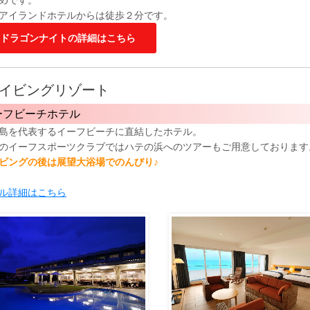
アイランドホテルからは徒歩２分です。
ドラゴンナイトの詳細はこちら
イビングリゾート
ーフビーチホテル
島を代表するイーフビーチに直結したホテル。
のイーフスポーツクラブではハテの浜へのツアーもご用意しております
ビングの後は展望大浴場でのんびり♪
ル詳細はこちら