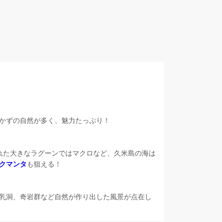
かずの自然が多く、魅力たっぷり！
まれた大きなラグーンではマクロなど、久米島の海は
クマンタ
も狙える！
乳洞、奇岩群など自然が作り出した風景が点在し