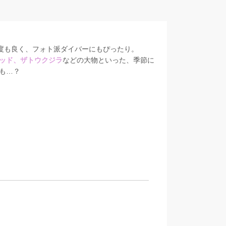
明度も良く、フォト派ダイバーにもぴったり。
ッド、ザトウクジラ
などの大物といった、季節に
も…？