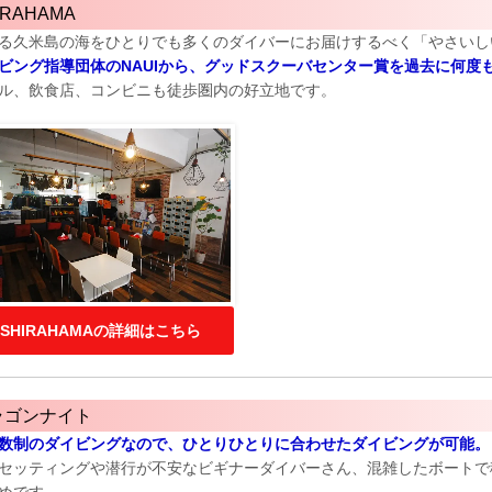
IRAHAMA
る久米島の海をひとりでも多くのダイバーにお届けするべく「やさいし
ビング指導団体のNAUIから、グッドスクーバセンター賞を過去に何度
ル、飲食店、コンビニも徒歩圏内の好立地です。
SHIRAHAMAの詳細はこちら
ラゴンナイト
数制のダイビングなので、ひとりひとりに合わせたダイビングが可能。
セッティングや潜行が不安なビギナーダイバーさん、混雑したボートで
めです。