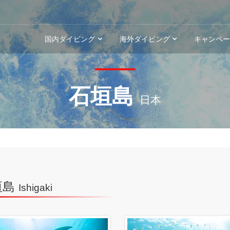
国内ダイビング
海外ダイビング
キャンペ
石垣島
日本
垣島
Ishigaki