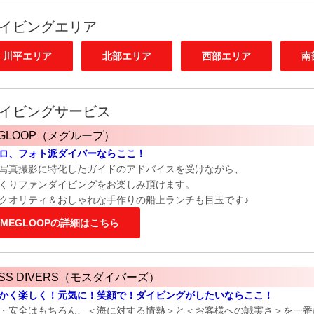
イビングエリア
川平エリア
北部エリア
西部エリア
南
イビングサービス
GLOOP（メグループ）
ロ、フォト派ダイバーならここ！
写真撮影に特化したガイドのアドバイスを受けながら、
くりファンダイビングをお楽しみ頂けます。
クオリティ＆おしゃれな手作りの船上ランチも目玉です♪
MEGLOOPの詳細はこちら
SS DIVERS（モスダイバーズ）
かく楽しく！元気に！笑顔で！ダイビングがしたいならここ！
・安全はもちろん、＜海に対する情熱＞と＜お客様への誠実さ＞を一番