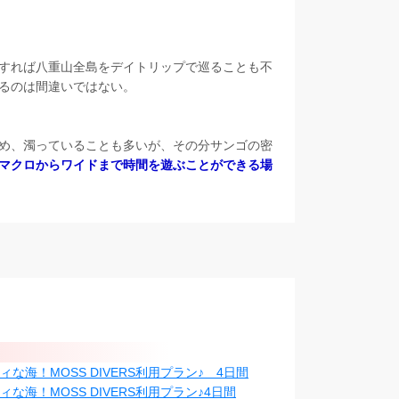
すれば八重山全島をデイトリップで巡ることも不
るのは間違いではない。
め、濁っていることも多いが、その分サンゴの密
マクロからワイドまで時間を遊ぶことができる場
海！MOSS DIVERS利用プラン♪ 4日間
海！MOSS DIVERS利用プラン♪4日間