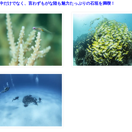
中だけでなく、言わずもがな陸も魅力たっぷりの石垣を満喫！