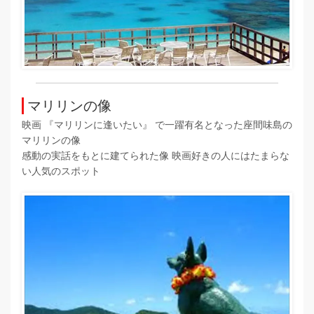
マリリンの像
映画 『マリリンに逢いたい』 で一躍有名となった座間味島の
マリリンの像
感動の実話をもとに建てられた像 映画好きの人にはたまらな
い人気のスポット