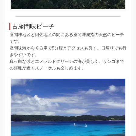
古座間味ビーチ
座間味地区と阿佐地区の間にある座間味屈指の天然のビーチ
です。
座間味港からくる車で5分程とアクセスも良く、日帰りでも行
きやすいです。
真っ白な砂とエメラルドグリーンの海が美しく、サンゴまで
の距離が近くスノーケルも楽しめます。