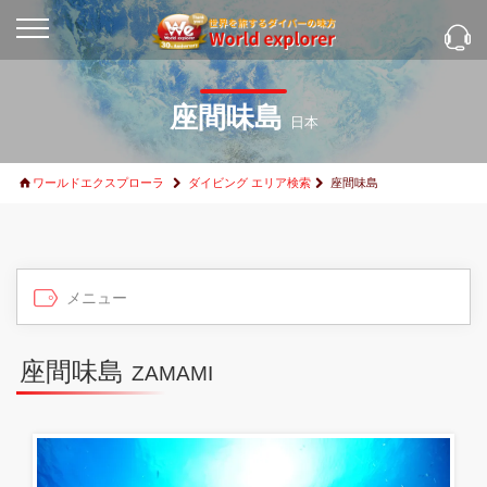
座間味島
日本
ワールドエクスプローラ
ダイビング エリア検索
座間味島
座間味島
ZAMAMI