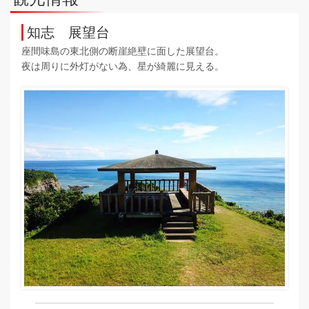
知志 展望台
座間味島の東北側の断崖絶壁に面した展望台。
夜は周りに外灯がない為、星が綺麗に見える。