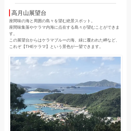
高月山展望台
座間味の海と周囲の島々を望む絶景スポット。
座間味集落やケラマ内海に点在する島々が望むことができま
す。
この展望台からはケラマブルーの海、緑に覆われた岬など、
これぞ【THEケラマ】という景色が一望できます。