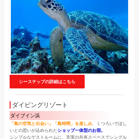
シーステップの詳細はこちら
ダイビングリゾート
ダイブイン浜
「島の空気と出会い」「島時間」を楽しみ
、くつろいでほし
いとの思いが込められた
ショップ一体型のお宿。
シンプルなゲストルームに、充実の共有スペースでシングル