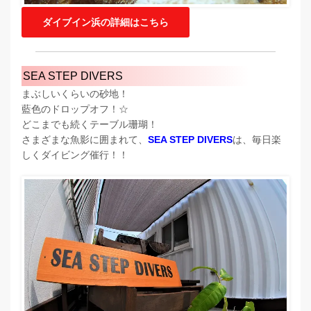
ダイブイン浜の詳細はこちら
SEA STEP DIVERS
まぶしいくらいの砂地！
藍色のドロップオフ！☆
どこまでも続くテーブル珊瑚！
さまざまな魚影に囲まれて、
SEA STEP DIVERS
は、毎日楽
しくダイビング催行！！