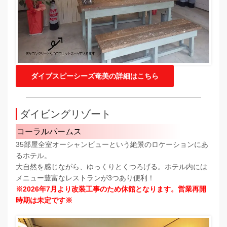
ダイブスピーシーズ奄美の詳細はこちら
ダイビングリゾート
コーラルパームス
35部屋全室オーシャンビューという絶景のロケーションにあ
るホテル。
大自然を感じながら、ゆっくりとくつろげる。ホテル内には
メニュー豊富なレストランが3つあり便利！
※2026年7月より改装工事のため休館となります。営業再開
時期は未定です※