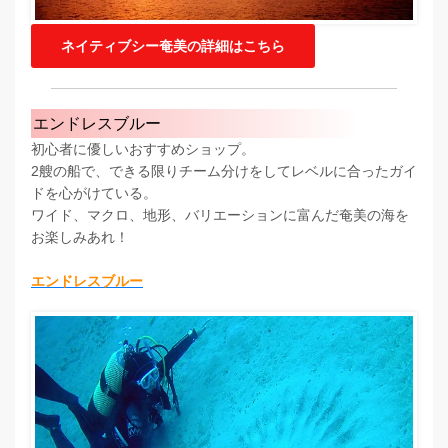
ネイティブシー奄美の詳細はこちら
エンドレスブルー
初心者に優しいおすすめショップ。
2艘の船で、できる限りチーム分けをしてレベルに合ったガイ
ドを心がけている。
ワイド、マクロ、地形、バリエーションに富んだ奄美の海を
お楽しみあれ！
エンドレスブルー