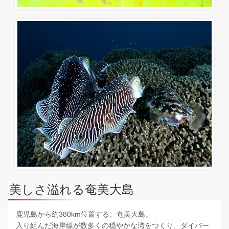
美しさ溢れる奄美大島
鹿児島から約380km位置する、奄美大島。
入り組んだ海岸線が数多くの穏やかな湾をつくり、ダイバー