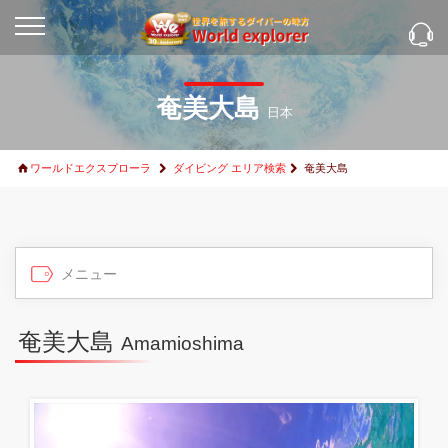
奄美大島
日本
ワールドエクスプローラ
ダイビング エリア検索
奄美大島
奄美大島
Amamioshima