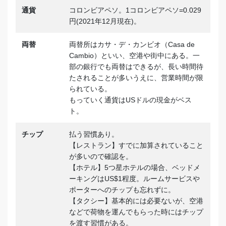
通貨
コロンビアペソ。1コロンビアペソ=0.029
円(2021年12月現在)。
両替
両替所はカサ・デ・カンビオ（Casa de
Cambio）といい、空港や街中にある。一
部の銀行でも両替はできるが、長い時間待
たされることが多いうえに、営業時間が限
られている。
もっていく通貨はUSドルの現金がベス
ト。
チップ
払う習慣あり。
【レストラン】すでに加算されていること
が多いので確認を。
【ホテル】5つ星ホテルの場合、ベッドメ
ーキングはUS$1程度。ルームサービスや
ポーターへのチップも忘れずに。
【タクシー】基本的には必要ないが、空港
などで荷物を運んでもらった時にはチップ
を渡す習慣がある。