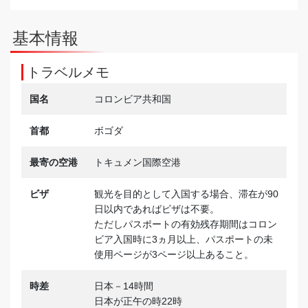
基本情報
トラベルメモ
国名
コロンビア共和国
首都
ボゴダ
最寄の空港
トキュメン国際空港
ビザ
観光を目的として入国する場合、滞在が90
日以内であればビザは不要。
ただしパスポートの有効残存期間はコロン
ビア入国時に3ヵ月以上、パスポートの未
使用ページが3ページ以上あること。
時差
日本－14時間
日本が正午の時22時