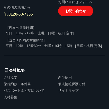
お問い合わせフォーム
その他の地域から
お問い合わせ
0120-53-7355
【現在の営業時間】
平日：10時～17時
[土曜・日曜・祝日 定休]
【コロナ以前の営業時間】
平日：10時～18時30分
土曜：10時～15時
[日曜・祝日 定休]
会社概要
会社概要
新卒採用
旅行約款・条件書
個人情報保護方針
パスポート＆ビザについて
サイトマップ
人材募集