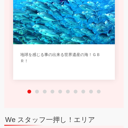
地球を感じる事の出来る世界遺産の海！ＧＢ
Ｒ！
We スタッフ一押し！エリア