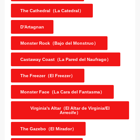
The Cathedral（La Catedral）
D'Artagnan
Monster Rock（Bajo del Monstruo）
Castaway Coast（La Pared del Naufrago）
The Freezer（El Freezer）
Monster Face（La Cara del Fantasma）
Virginia's Altar（El Altar de Virginia/El
Arrecife）
The Gazebo（El Mirador）