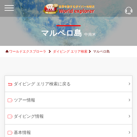
マルペロ島
中南米
ワールドエクスプローラ
ダイビング エリア検索
マルペロ島
ダイビング エリア検索に戻る
ツアー情報
ダイビング情報
基本情報