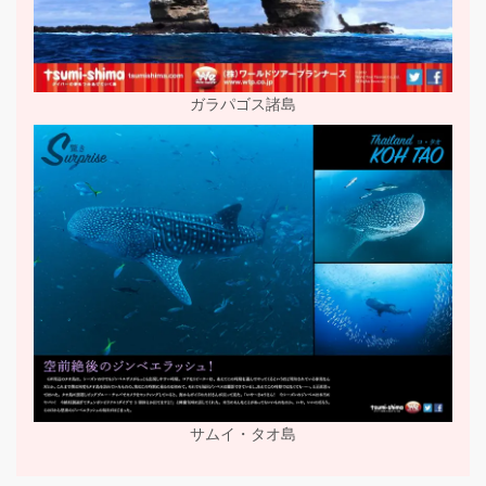
ガラパゴス諸島
サムイ・タオ島