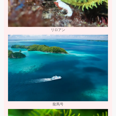
リロアン
龍馬号