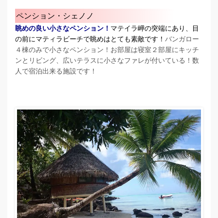
ペンション・シェノノ
眺めの良い小さなペンション！
マテイラ岬の突端にあり、目
の前にマティラビーチで眺めはとても素敵です！
バンガロー
４棟のみで小さなペンション！お部屋は寝室２部屋にキッチ
ンとリビング、広いテラスに小さなファレが付いている！数
人で宿泊出来る施設です！