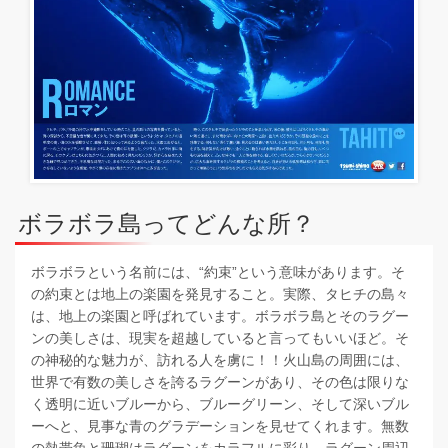
ボラボラ島ってどんな所？
ボラボラという名前には、“約束”という意味があります。そ
の約束とは地上の楽園を発見すること。実際、タヒチの島々
は、地上の楽園と呼ばれています。ボラボラ島とそのラグー
ンの美しさは、現実を超越していると言ってもいいほど。そ
の神秘的な魅力が、訪れる人を虜に！！火山島の周囲には、
世界で有数の美しさを誇るラグーンがあり、その色は限りな
く透明に近いブルーから、ブルーグリーン、そして深いブル
ーへと、見事な青のグラデーションを見せてくれます。無数
の熱帯魚と珊瑚はラグーンをカラフルに彩り、ラグーン周辺