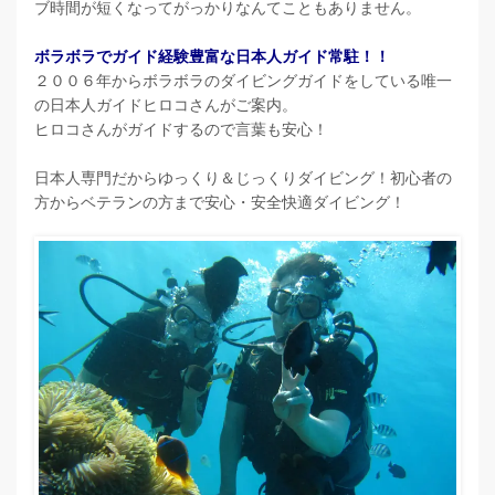
ブ時間が短くなってがっかりなんてこともありません。
ボラボラでガイド経験豊富な日本人ガイド常駐！！
２００６年からボラボラのダイビングガイドをしている唯一
の日本人ガイドヒロコさんがご案内。
ヒロコさんがガイドするので言葉も安心！
日本人専門だからゆっくり＆じっくりダイビング！初心者の
方からベテランの方まで安心・安全快適ダイビング！