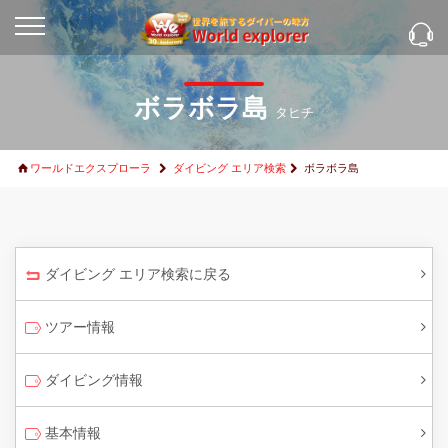
ボラボラ島
タヒチ
ワールドエクスプローラ
ダイビング エリア検索
ボラボラ島
ダイビング エリア検索に戻る
ツアー情報
ダイビング情報
基本情報