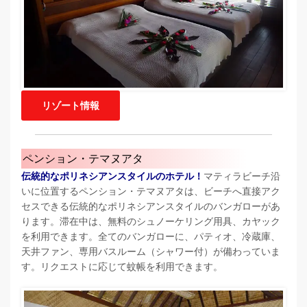
リゾート情報
ペンション・テマヌアタ
伝統的なポリネシアンスタイルのホテル！
マティラビーチ沿
いに位置するペンション・テマヌアタは、ビーチへ直接アク
セスできる伝統的なポリネシアンスタイルのバンガローがあ
ります。滞在中は、無料のシュノーケリング用具、カヤック
を利用できます。全てのバンガローに、パティオ、冷蔵庫、
天井ファン、専用バスルーム（シャワー付）が備わっていま
す。リクエストに応じて蚊帳を利用できます。