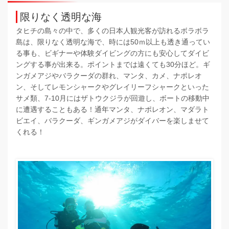
限りなく透明な海
タヒチの島々の中で、多くの日本人観光客が訪れるボラボラ
島は、限りなく透明な海で、時には50ｍ以上も透き通ってい
る事も、ビギナーや体験ダイビングの方にも安心してダイビ
ングする事が出来る。ポイントまでは遠くても30分ほど。ギ
ンガメアジやバラクーダの群れ、マンタ、カメ、ナポレオ
ン、そしてレモンシャークやグレイリーフシャークといった
サメ類、7-10月にはザトウクジラが回遊し、ボートの移動中
に遭遇することもある！通年マンタ、ナポレオン、マダラト
ビエイ、バラクーダ、ギンガメアジがダイバーを楽しませて
くれる！