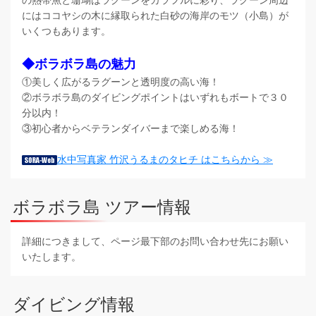
にはココヤシの木に縁取られた白砂の海岸のモツ（小島）が
いくつもあります。
◆ボラボラ島の魅力
①美しく広がるラグーンと透明度の高い海！
②ボラボラ島のダイビングポイントはいずれもボートで３０
分以内！
③初心者からベテランダイバーまで楽しめる海！
水中写真家 竹沢うるまのタヒチ はこちらから ≫
ボラボラ島 ツアー情報
詳細につきまして、ページ最下部のお問い合わせ先にお願い
いたします。
ダイビング情報