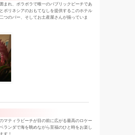
囲まれ、ボラボラで唯一のパブリックビーチであ
とポリネシアのおもてなしを提供するこのホテル
二つのバー、そしてお土産屋さんが揃っていま
のマティラビーチが目の前に広がる最高のロケー
ベランダで海を眺めながら至福のひと時をお楽し
ます！