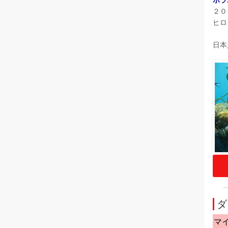
２０
ヒロ
日本
ダ
マ