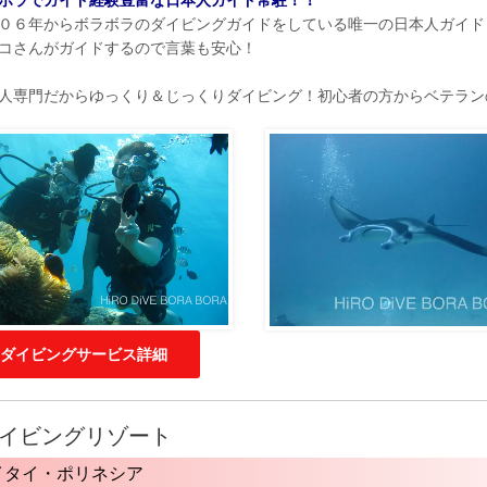
０６年からボラボラのダイビングガイドをしている唯一の日本人ガイド
コさんがガイドするので言葉も安心！
人専門だからゆっくり＆じっくりダイビング！初心者の方からベテラン
ダイビングサービス詳細
イビングリゾート
イタイ・ポリネシア