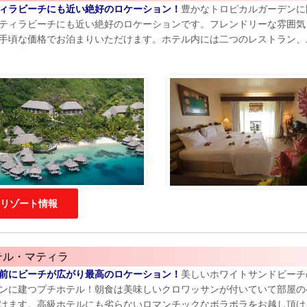
ィラビーチにも近い絶好のロケーション！
豊かなトロピカルガーデンに
ティラビーチにも近い絶好のロケーションです。フレンドリーな雰囲気
手頃な価格でお泊まりいただけます。ホテル内には二つのレストラン、
リゾート情報
テル・マティラ
前にビーチが広がり最高のロケーション！
美しいホワイトサンドビーチ
ンに建つプチホテル！朝食は美味しいクロワッサンが付いていて部屋の
けます。高級ホテルにも劣らないロマンチックなボラボラをお越し頂け