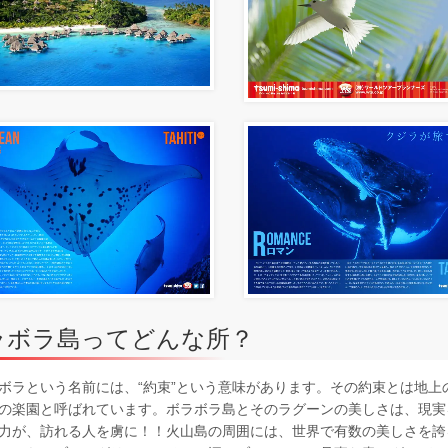
ラボラ島ってどんな所？
ボラという名前には、“約束”という意味があります。その約束とは地
の楽園と呼ばれています。ボラボラ島とそのラグーンの美しさは、現実
力が、訪れる人を虜に！！火山島の周囲には、世界で有数の美しさを誇