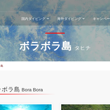
国内ダイビング
海外ダイビング
キャンペ
ボラボラ島
タヒチ
ラ島
ラボラ島
Bora Bora