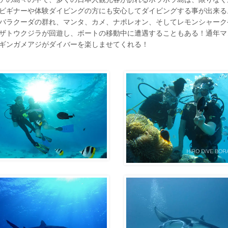
ビギナーや体験ダイビングの方にも安心してダイビングする事が出来る
バラクーダの群れ、マンタ、カメ、ナポレオン、そしてレモンシャークや
ザトウクジラが回遊し、ボートの移動中に遭遇することもある！通年マ
ギンガメアジがダイバーを楽しませてくれる！