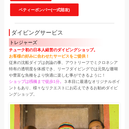
ベティーボンバー(一式陸攻)
ダイビングサービス
トレジャーズ
チューク初の日本人経営のダイビングショップ。
お客様の好みに合わせたサービスをご提供！
従来の沈船ダイブは勿論の事、アウトリーフでミクロネシア
特有の透明度を体感でき、リーフダイビングでは元気な珊瑚
や豊富な魚種をより快適に楽しむ事ができるように！
ショップは桟橋まで徒歩1分。
３本目に最適なオリジナルポイ
ントもあり、様々なリクエストにお応えできるお勧めダイビ
ングショップ。