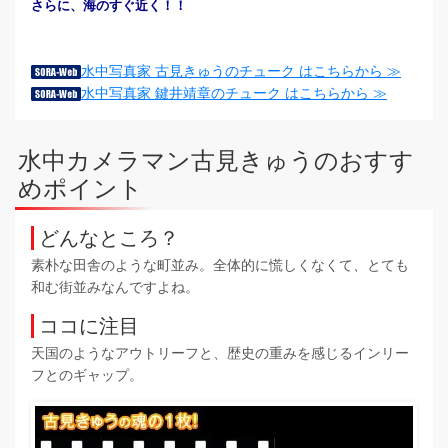
さらに、海のすぐ近く！！
水中写真家 古見きゅうのチューク はこちらから ≫
水中写真家 鍵井靖章のチューク はこちらから ≫
水中カメラマン古見きゅうのおすす
めポイント
どんなところ？
素朴な田舎のような町並み。全体的に慌しくなくて、とても
和む街並みなんですよね。
ココに注目
天国のようなアウトリーフと、歴史の重みを感じるインリー
フとのギャップ。