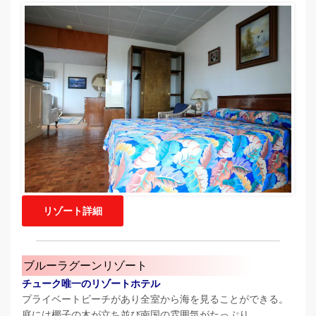
リゾート詳細
ブルーラグーンリゾート
チューク唯一のリゾートホテル
プライベートビーチがあり全室から海を見ることができる。
庭には椰子の木が立ち並び南国の雰囲気がたっぷり。