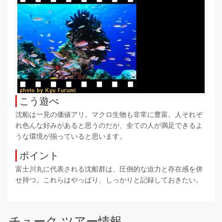
こう遊べ
沈船は一見の価値アリ。マクロ生物も非常に豊富。人それぞ
れ色んな好みがあると思うのだが、全ての人が満足できるよ
うな環境が揃っていると思います。
ポイント
富士川丸に代表される沈船群は、圧倒的な迫力と存在感を併
せ持つ。これらはやっぱり、しっかりと記録しておきたい。
チューク ツアー情報