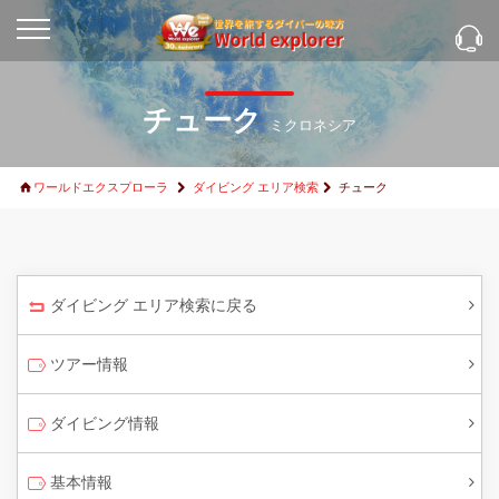
チューク
ミクロネシア
ワールドエクスプローラ
ダイビング エリア検索
チューク
ダイビング エリア検索に戻る
ツアー情報
ダイビング情報
基本情報