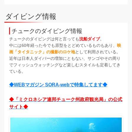
ダイビング情報
チュークのダイビング情報
チュークのダイビングは何と言っても
沈船ダイブ
。
中には60年経った今でも原型をとどめているものもあり、
映
画「タイタニック」の撮影のロケ地
として利用されている。
近年は日本人ダイバーの増加にともない、サンゴやその周り
でフィッシュウォッチングなど楽しむスタイルも定着してき
ている。
◆WEBマガジン SORA-webで特集してます◆
◆「ミクロネシア連邦チューク州政府観光局」の公式
サイト◆