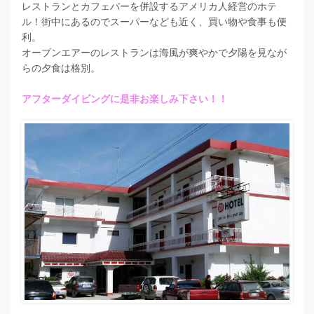
レストランとカフェバーを併設するアメリカ人経営のホテ
ル！街中にあるのでスーパーなども近く、買い物や食事も便
利。
オープンエアーのレストランは海風が爽やかで夕陽を見なが
らの夕食は格別。
アフターダイビングに是非お楽しみ下さい！！