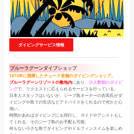
ダイビングサービス情報
ブルーラグーンダイブショップ
1973年に開業したチューク老舗のダイビングショップ。
ブルーラグーンリゾートの敷地内
にあり、
少人数制のダイビ
ング
で、リクエストに応えられるサービスを行っている。
日本人スタッフはいないが、ジープ島オーナーの吉田氏がダ
イビングや島での生活などアドバイスをくれるので何かと心
強い。
時間があればダイビングにも同行し、ガイドやアシストもし
てくれる。そのジープ島のお手配も可能。
何もない小さな島でダイビングやドルフィンスイムを楽しめ