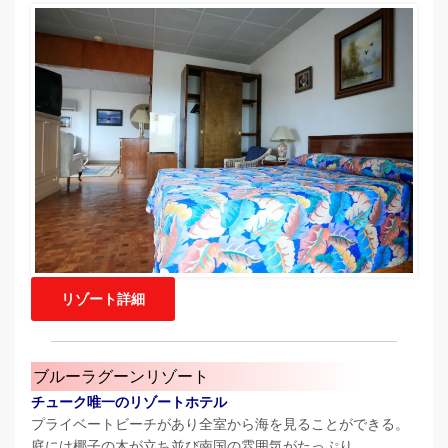
リゾート詳細
ブルーラグーンリゾート
チューク唯一のリゾートホテル
プライベートビーチがあり全室から海を見ることができる。
庭には椰子の木が立ち並び南国の雰囲気がたっぷり。