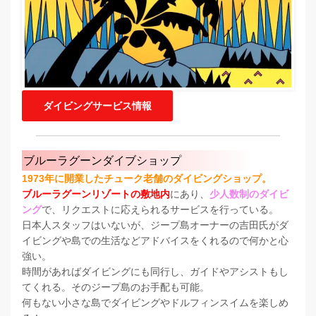
ダイビングサービス情報
ブルーラグーンダイブショップ
1973年に開業したチューク老舗のダイビングショップ。
ブルーラグーンリゾートの敷地内
にあり、
少人数制のダイビ
ング
で、リクエストに応えられるサービスを行っている。
日本人スタッフはいないが、ジープ島オーナーの吉田氏がダ
イビングや島での生活などアドバイスをくれるので何かと心
強い。
時間があればダイビングにも同行し、ガイドやアシストもし
てくれる。そのジープ島のお手配も可能。
何もない小さな島でダイビングやドルフィンスイムを楽しめ