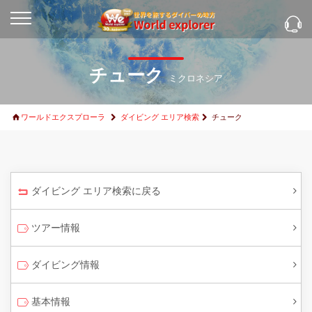
チューク
ミクロネシア
ワールドエクスプローラ
ダイビング エリア検索
チューク
ダイビング エリア検索に戻る
ツアー情報
ダイビング情報
基本情報