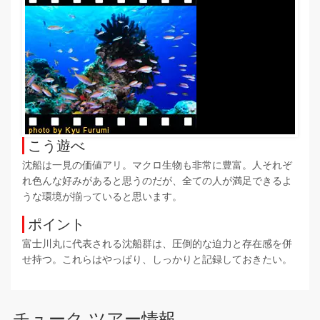
こう遊べ
沈船は一見の価値アリ。マクロ生物も非常に豊富。人それぞ
れ色んな好みがあると思うのだが、全ての人が満足できるよ
うな環境が揃っていると思います。
ポイント
富士川丸に代表される沈船群は、圧倒的な迫力と存在感を併
せ持つ。これらはやっぱり、しっかりと記録しておきたい。
チューク ツアー情報