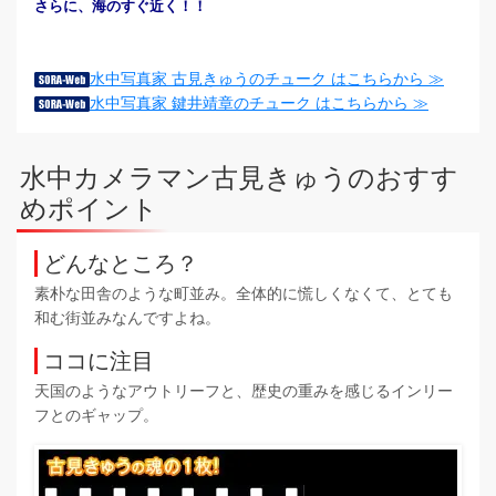
さらに、海のすぐ近く！！
水中写真家 古見きゅうのチューク はこちらから ≫
水中写真家 鍵井靖章のチューク はこちらから ≫
水中カメラマン古見きゅうのおすす
めポイント
どんなところ？
素朴な田舎のような町並み。全体的に慌しくなくて、とても
和む街並みなんですよね。
ココに注目
天国のようなアウトリーフと、歴史の重みを感じるインリー
フとのギャップ。