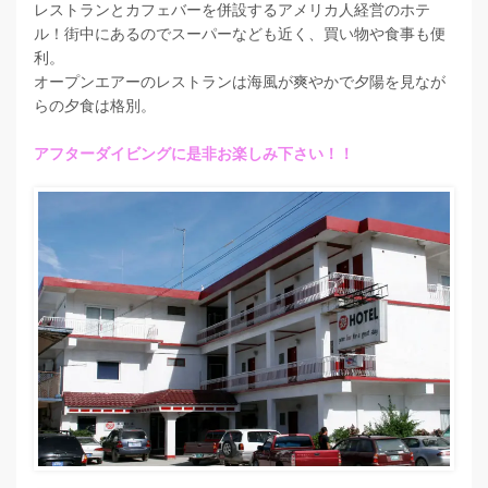
レストランとカフェバーを併設するアメリカ人経営のホテ
ル！街中にあるのでスーパーなども近く、買い物や食事も便
利。
オープンエアーのレストランは海風が爽やかで夕陽を見なが
らの夕食は格別。
アフターダイビングに是非お楽しみ下さい！！