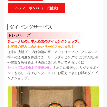
ベティーボンバー(一式陸攻)
ダイビングサービス
トレジャーズ
チューク初の日本人経営のダイビングショップ。
お客様の好みに合わせたサービスをご提供！
従来の沈船ダイブは勿論の事、アウトリーフでミクロネシア
特有の透明度を体感でき、リーフダイビングでは元気な珊瑚
や豊富な魚種をより快適に楽しむ事ができるように！
ショップは桟橋まで徒歩1分。
３本目に最適なオリジナルポイ
ントもあり、様々なリクエストにお応えできるお勧めダイビ
ングショップ。