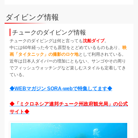
ダイビング情報
チュークのダイビング情報
チュークのダイビングは何と言っても
沈船ダイブ
。
中には60年経った今でも原型をとどめているものもあり、
映
画「タイタニック」の撮影のロケ地
として利用されている。
近年は日本人ダイバーの増加にともない、サンゴやその周り
でフィッシュウォッチングなど楽しむスタイルも定着してき
ている。
◆WEBマガジン SORA-webで特集してます◆
◆「ミクロネシア連邦チューク州政府観光局」の公式
サイト◆